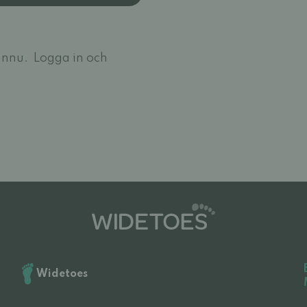
ännu.
Logga in och
Widetoes