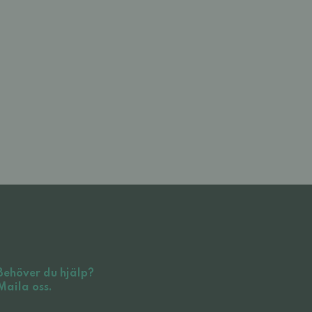
Behöver du hjälp?
Maila oss.