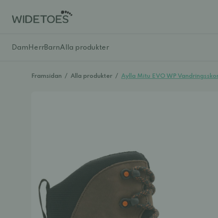
Dam
Herr
Barn
Alla produkter
Framsidan
/
Alla produkter
/
Aylla Mitu EVO WP Vandringsskor