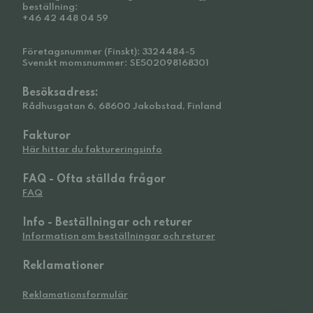
beställning:
+46 42 448 04 59
Företagsnummer (Finskt): 3324484-5
Svenskt momsnummer: SE502098168301
Besöksadress:
Rådhusgatan 6, 68600 Jakobstad, Finland
Fakturor
Här hittar du faktureringsinfo
FAQ - Ofta ställda frågor
FAQ
Info - Beställningar och returer
Information om beställningar och returer
Reklamationer
Reklamationsformulär