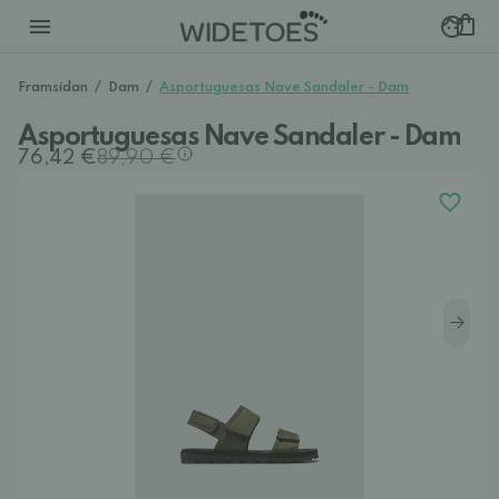
Framsidan
/
Dam
/
Asportuguesas Nave Sandaler - Dam
Asportuguesas Nave Sandaler - Dam
76,42 €
89,90 €