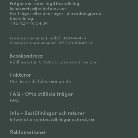
Frågor om redan lagd beställning:
kundservice@widetoes.com
För frågor eller ändringar i din redan gjorda
beställning:
+46 42 448 04 59
Företagsnummer (Finskt): 3324484-5
Svenskt momsnummer: SE502098168301
Besöksadress:
Rådhusgatan 6, 68600 Jakobstad, Finland
Fakturor
Här hittar du faktureringsinfo
FAQ - Ofta ställda frågor
FAQ
Info - Beställningar och returer
Information om beställningar och returer
Reklamationer