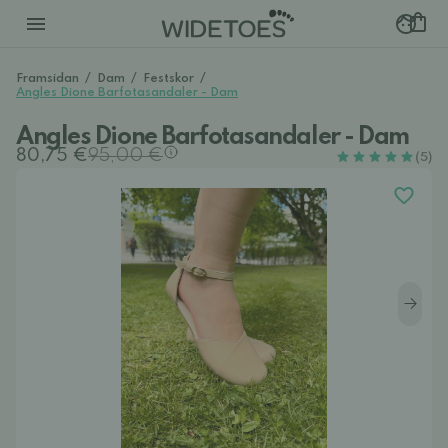
Framsidan
/
Dam
/
Festskor
/
Angles Dione Barfotasandaler - Dam
Angles Dione Barfotasandaler - Dam
80,75 €
95,00 €
(5)