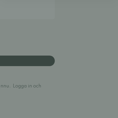
ännu.
Logga in och