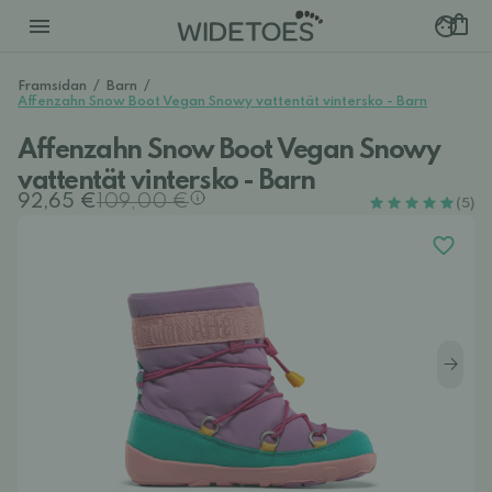
Framsidan
/
Barn
/
Affenzahn Snow Boot Vegan Snowy vattentät vintersko - Barn
Affenzahn Snow Boot Vegan Snowy
vattentät vintersko - Barn
92,65 €
109,00 €
(5)