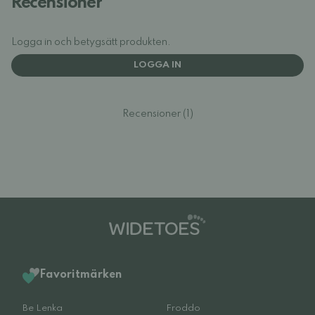
Recensioner
Logga in och betygsätt produkten.
LOGGA IN
Recensioner (1)
Favoritmärken
Be Lenka
Froddo