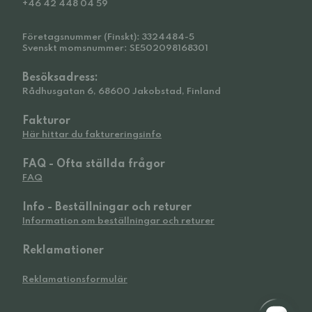
+46 42 448 04 59
Företagsnummer (Finskt): 3324484-5
Svenskt momsnummer: SE502098168301
Besöksadress:
Rådhusgatan 6, 68600 Jakobstad, Finland
Fakturor
Här hittar du faktureringsinfo
FAQ - Ofta ställda frågor
FAQ
Info - Beställningar och returer
Information om beställningar och returer
Reklamationer
Reklamationsformulär