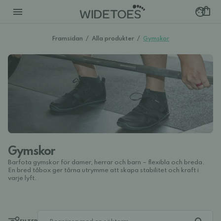
Framsidan
/
Alla produkter
/
Gymskor
Gymskor
Barfota gymskor för damer, herrar och barn – flexibla och breda.
En bred tåbox ger tårna utrymme att skapa stabilitet och kraft i
varje lyft.