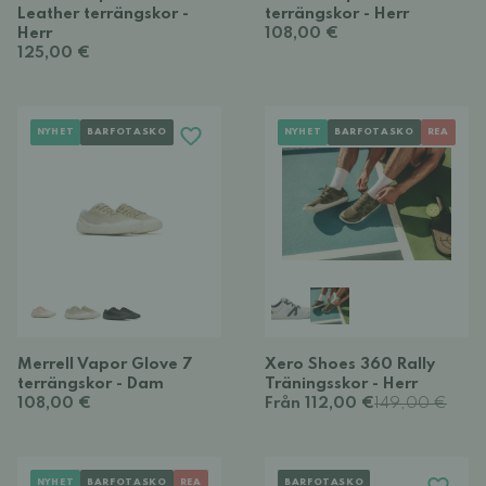
Leather terrängskor -
terrängskor - Herr
Herr
108,00 €
125,00 €
NYHET
BARFOTASKO
NYHET
BARFOTASKO
REA
Merrell Vapor Glove 7
Xero Shoes 360 Rally
terrängskor - Dam
Träningsskor - Herr
108,00 €
Från 112,00 €
149,00 €
NYHET
BARFOTASKO
REA
BARFOTASKO