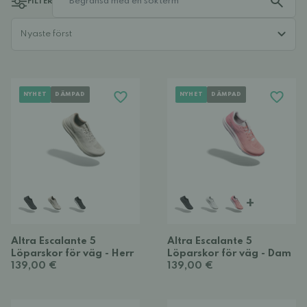
FILTER
NYHET
DÄMPAD
NYHET
DÄMPAD
+
Altra Escalante 5
Altra Escalante 5
Löparskor för väg - Herr
Löparskor för väg - Dam
139,00 €
139,00 €