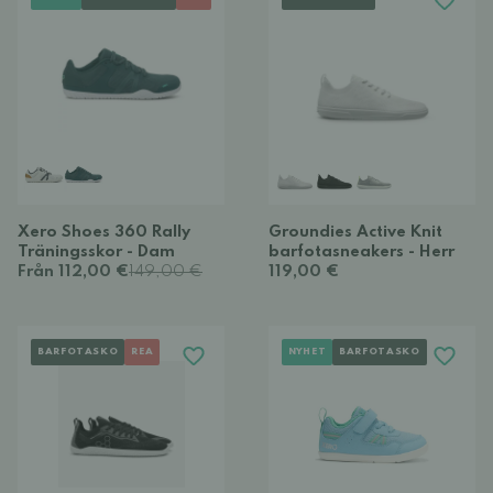
Xero Shoes 360 Rally
Groundies Active Knit
Träningsskor - Dam
barfotasneakers - Herr
Från 112,00 €
149,00 €
119,00 €
BARFOTASKO
REA
NYHET
BARFOTASKO