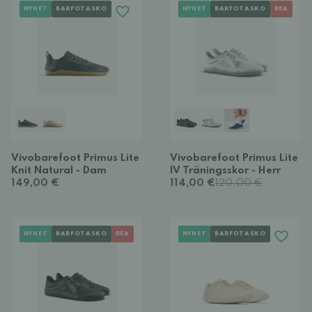
NYHET
BARFOTASKO
NYHET
BARFOTASKO
REA
Vivobarefoot Primus Lite
Vivobarefoot Primus Lite
Knit Natural - Dam
IV Träningsskor - Herr
149,00 €
114,00 €
120,00 €
NYHET
BARFOTASKO
REA
NYHET
BARFOTASKO