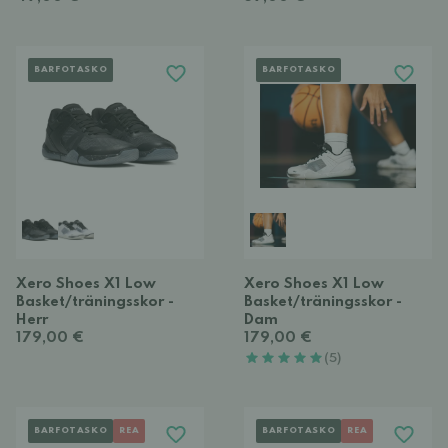
BARFOTASKO
BARFOTASKO
Xero Shoes X1 Low
Xero Shoes X1 Low
Basket/träningsskor -
Basket/träningsskor -
Herr
Dam
179,00 €
179,00 €
(5)
BARFOTASKO
REA
BARFOTASKO
REA