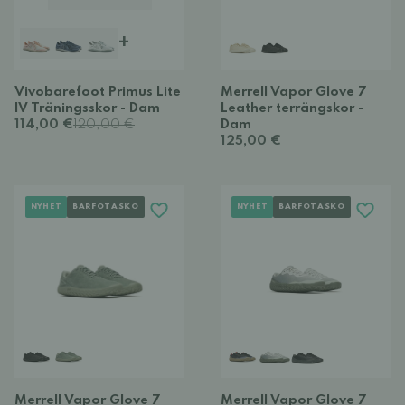
+
Vivobarefoot Primus Lite
Merrell Vapor Glove 7
IV Träningsskor - Dam
Leather terrängskor -
114,00 €
120,00 €
Dam
125,00 €
NYHET
BARFOTASKO
NYHET
BARFOTASKO
Merrell Vapor Glove 7
Merrell Vapor Glove 7