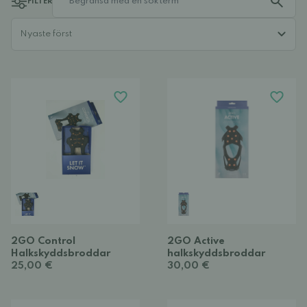
FILTER
2GO Control
2GO Active
Halkskyddsbroddar
halkskyddsbroddar
25,00 €
30,00 €