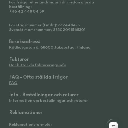
För frågor eller ändringar i din redan gjorda
beställning:
+46 42 448 04 59
Företagsnummer (Finskt): 3324484-5
Svenskt momsnummer: SE502098168301
Besöksadress:
Rådhusgatan 6, 68600 Jakobstad, Finland
Fakturor
Här hittar du faktureringsinfo
FAQ - Ofta ställda frågor
FAQ
Info - Beställningar och returer
Information om beställningar och returer
Reklamationer
Reklamationsformulär