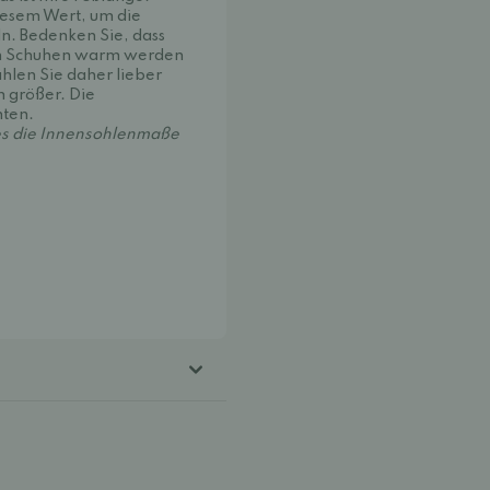
iesem Wert, um die
n. Bedenken Sie, dass
en Schuhen warm werden
hlen Sie daher lieber
m größer. Die
nten.
es die Innensohlenmaße