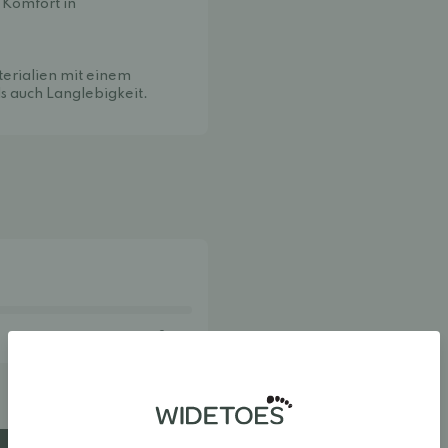
d Komfort in
terialien mit einem
s auch Langlebigkeit.