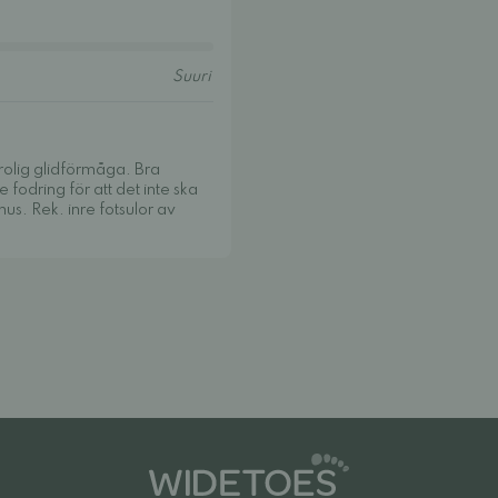
rolig glidförmåga. Bra
odring för att det inte ska
s. Rek. inre fotsulor av