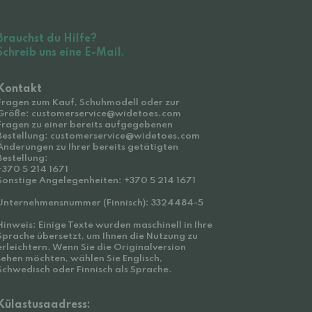
Brauchst du Hilfe?
Schreib uns eine E-Mail.
Kontakt
Fragen zum Kauf, Schuhmodell oder zur
Größe: customerservice@widetoes.com
Fragen zu einer bereits aufgegebenen
Bestellung: customerservice@widetoes.com
Änderungen zu Ihrer bereits getätigten
Bestellung:
+370 5 214 1671
Sonstige Angelegenheiten: +370 5 214 1671
Unternehmensnummer (Finnisch): 3324484-5
Hinweis: Einige Texte wurden maschinell in Ihre
Sprache übersetzt, um Ihnen die Nutzung zu
erleichtern. Wenn Sie die Originalversion
sehen möchten, wählen Sie Englisch,
Schwedisch oder Finnisch als Sprache.
Külastusaadress: