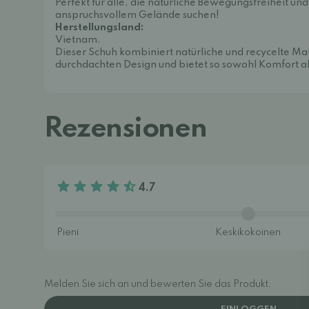
Perfekt für alle, die natürliche Bewegungsfreiheit un
anspruchsvollem Gelände suchen!
Herstellungsland:
Vietnam.
Dieser Schuh kombiniert natürliche und recycelte Ma
durchdachten Design und bietet so sowohl Komfort al
Rezensionen
4.7
Melden Sie sich an und bewerten Sie das Produkt.