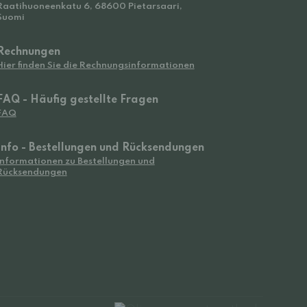
Raatihuoneenkatu 6, 68600 Pietarsaari,
Suomi
Rechnungen
Hier finden Sie die Rechnungsinformationen
FAQ - Häufig gestellte Fragen
FAQ
Info - Bestellungen und Rücksendungen
Informationen zu Bestellungen und
Rücksendungen