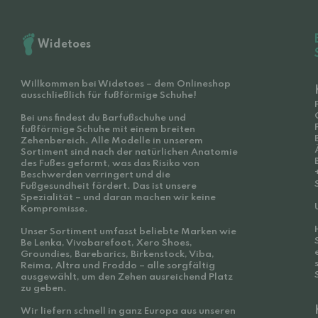
Widetoes
Willkommen bei Widetoes – dem Onlineshop
ausschließlich für fußförmige Schuhe!
Bei uns findest du Barfußschuhe und
fußförmige Schuhe mit einem breiten
Zehenbereich. Alle Modelle in unserem
Sortiment sind nach der natürlichen Anatomie
des Fußes geformt, was das Risiko von
Beschwerden verringert und die
Fußgesundheit fördert. Das ist unsere
Spezialität – und daran machen wir keine
Kompromisse.
Unser Sortiment umfasst beliebte Marken wie
Be Lenka, Vivobarefoot, Xero Shoes,
Groundies, Barebarics, Birkenstock, Viba,
Reima, Altra und Froddo – alle sorgfältig
ausgewählt, um den Zehen ausreichend Platz
zu geben.
Wir liefern schnell in ganz Europa aus unseren