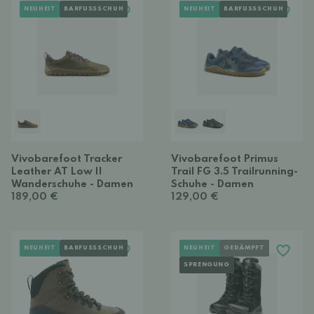
NEUHEIT
BARFUSSSCHUH
NEUHEIT
BARFUSSSCHUH
Vivobarefoot Tracker
Vivobarefoot Primus
Leather AT Low II
Trail FG 3.5 Trailrunning-
Wanderschuhe - Damen
Schuhe - Damen
189,00 €
129,00 €
NEUHEIT
BARFUSSSCHUH
NEUHEIT
GEDÄMPFT
SPRENGUNG