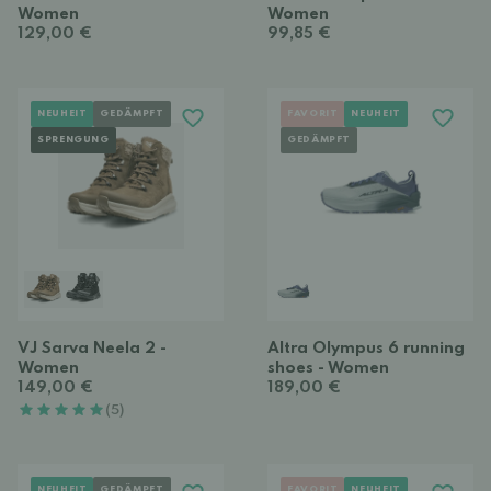
Women
Women
129,00 €
99,85 €
NEUHEIT
GEDÄMPFT
FAVORIT
NEUHEIT
SPRENGUNG
GEDÄMPFT
VJ Sarva Neela 2 -
Altra Olympus 6 running
Women
shoes - Women
149,00 €
189,00 €
(5)
NEUHEIT
GEDÄMPFT
FAVORIT
NEUHEIT