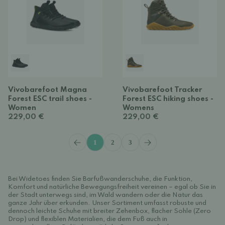
Vivobarefoot Magna
Vivobarefoot Tracker
Forest ESC trail shoes -
Forest ESC hiking shoes -
Women
Womens
229,00 €
229,00 €
1
2
3
Bei Widetoes finden Sie Barfußwanderschuhe, die Funktion,
Komfort und natürliche Bewegungsfreiheit vereinen – egal ob Sie in
der Stadt unterwegs sind, im Wald wandern oder die Natur das
ganze Jahr über erkunden. Unser Sortiment umfasst robuste und
dennoch leichte Schuhe mit breiter Zehenbox, flacher Sohle (Zero
Drop) und flexiblen Materialien, die dem Fuß auch in