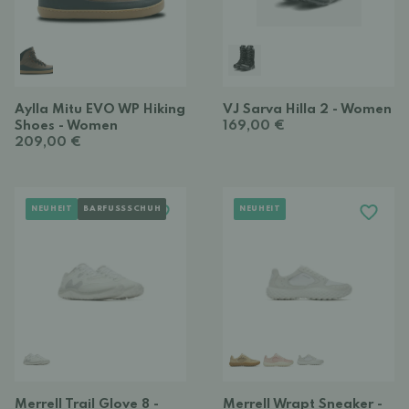
Aylla Mitu EVO WP Hiking
VJ Sarva Hilla 2 - Women
Shoes - Women
169,00 €
209,00 €
NEUHEIT
BARFUSSSCHUH
NEUHEIT
Merrell Trail Glove 8 -
Merrell Wrapt Sneaker -