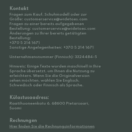
Kontakt
Fragen zum Kauf, Schuhmodell oder zur
Größe: customerservice@widetoes.com
Fragen zu einer bereits aufgegebenen
Bestellung: customerservice@widetoes.com
Änderungen zu Ihrer bereits getätigten
Bestellung:
+370 5 214 1671
Sonstige Angelegenheiten: +370 5 214 1671
Unternehmensnummer (Finnisch): 3324484-5
Hinweis: Einige Texte wurden maschinell in Ihre
Sprache übersetzt, um Ihnen die Nutzung zu
erleichtern. Wenn Sie die Originalversion
sehen möchten, wählen Sie Englisch,
Schwedisch oder Finnisch als Sprache.
Külastusaadress:
Raatihuoneenkatu 6, 68600 Pietarsaari,
Suomi
Rechnungen
Hier finden Sie die Rechnungsinformationen