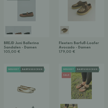
BREJD Juni Ballerina
Fleeters Barfuß-Loafer
Sandalen - Damen
Avocado - Damen
105,00 €
179,00 €
NEUHEIT
BARFUSSSCHUH
NEUHEIT
BARFUSSSCHUH
SALE