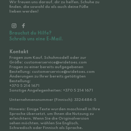
Wir freuen uns darauf, dir zu helfen, Schuhe zu
finden, die sowohl du als auch deine Füße
lieben werden!
Brauchst du Hilfe?
Schreib uns eine E-Mail.
Kontakt
Fragen zum Kauf, Schuhmodell oder zur
Größe: customerservice@widetoes.com
Fragen zu einer bereits aufgegebenen
Bestellung: customerservice@widetoes.com
Änderungen zu Ihrer bereits getätigten
Bestellung:
+370 5 214 1671
Sonstige Angelegenheiten: +370 5 214 1671
Unternehmensnummer (Finnisch): 3324484-5
Hinweis: Einige Texte wurden maschinell in Ihre
Sprache übersetzt, um Ihnen die Nutzung zu
erleichtern. Wenn Sie die Originalversion
sehen möchten, wählen Sie Englisch,
Schwedisch oder Finnisch als Sprache.