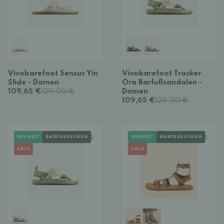
Vivobarefoot Sensus Yin
Vivobarefoot Tracker
Slide - Damen
Ora Barfußsandalen -
109,65 €
129,00 €
Damen
109,65 €
129,00 €
NEUHEIT
BARFUSSSCHUH
NEUHEIT
BARFUSSSCHUH
SALE
SALE