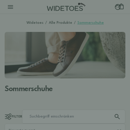
Widetoes
/
Alle Produkte
/
Sommerschuhe
Sommerschuhe
FILTER