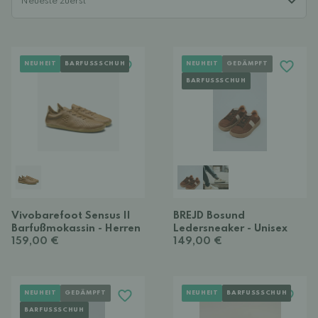
NEUHEIT
BARFUSSSCHUH
NEUHEIT
GEDÄMPFT
BARFUSSSCHUH
Vivobarefoot Sensus II
BREJD Bosund
Barfußmokassin - Herren
Ledersneaker - Unisex
159,00 €
149,00 €
NEUHEIT
GEDÄMPFT
NEUHEIT
BARFUSSSCHUH
BARFUSSSCHUH