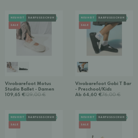
NEUHEIT
BARFUSSSCHUH
NEUHEIT
BARFUSSSCHUH
SALE
SALE
Vivobarefoot Motus
Vivobarefoot Gobi T Bar
Studio Ballet - Damen
- Preschool/Kids
109,65 €
129,00 €
Ab 64,60 €
76,00 €
NEUHEIT
BARFUSSSCHUH
NEUHEIT
BARFUSSSCHUH
SALE
SALE