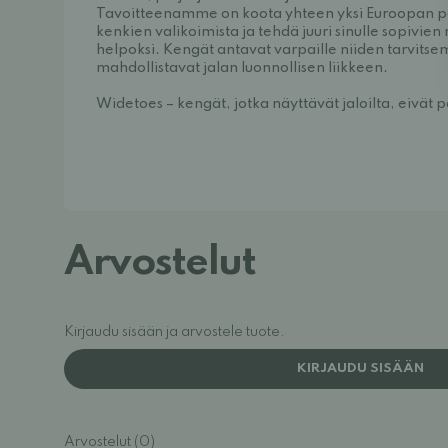
Tavoitteenamme on koota yhteen yksi Euroopan pa
kenkien valikoimista ja tehdä juuri sinulle sopivien
helpoksi. Kengät antavat varpaille niiden tarvitsema
mahdollistavat jalan luonnollisen liikkeen.
Widetoes – kengät, jotka näyttävät jaloilta, eivät 
Arvostelut
Kirjaudu sisään ja arvostele tuote.
KIRJAUDU SISÄÄN
Arvostelut (0)