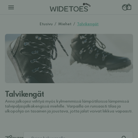
Etusivu
/
Miehet
/
Talvikengät
Talvikengät
Anna jalkojesi viihtyä myös kylmemmissä lämpötiloissa lämpimissä
talvipaljasjalkakengissä miehille. Varpailla on runsaasti tilaa ja
ulkopohja on tasainen ja joustava, jotta jalat voivat liikkua vapaasti.