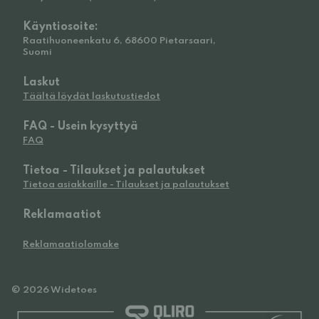
Käyntiosoite:
Raatihuoneenkatu 6, 68600 Pietarsaari,
Suomi
Laskut
Täältä löydät laskutustiedot
FAQ - Usein kysyttyä
FAQ
Tietoa - Tilaukset ja palautukset
Tietoa asiakkaille - Tilaukset ja palautukset
Reklamaatiot
Reklamaatiolomake
© 2026 Widetoes