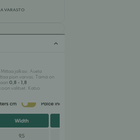
JA VARASTO
Mittaa jalkasi. Aseta
ttaa pisin varvas. Tämä on
ttaan
0,8 - 1,8
koon valitset. Katso