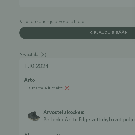
Kirjaudu sisään ja arvostele tuote.
KIRJAUDU SISÄÄN
Arvostelut (3)
11.10.2024
Arto
Ei suosittele tuotetta
Arvostelu koskee:
Be Lenka ArcticEdge vettähylkivät palja