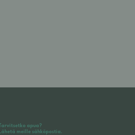
Tarvitsetko apua?
Lähetä meille sähköpostia.