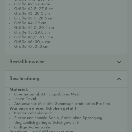
Größe 42: 27,4 cm
Größe 42,5: 27,8 cm
Größe 43: 28,0 cm
Größe 43,5: 28,6 cm
Größe 44: 29 cm
Größe 44,5: 29,4 cm
Größe 45: 29,8 cm
Größe 45,5. 30,1 cm
Größe 46: 30,4 cm
Größe 47: 31,3 cm
Bestellhinweise
Beschreibung
Material:
Obermaterial: Atmungsaktives Mesh
Innen: Textil
Außensohle: Michelin-Gummisohle mit tiefen Profilen
Was uns an diesen Schuhen gefällt:
Breiter Zehenbereich
Flache und flexible Sohle, Sohle ohne Sprengung
Unglaublich geringes Schuhgewicht!
Griffige Außensohle