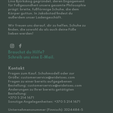
Lina Björkskog gegründet, deren Engagement
für Fußgesundheit unsere gesamte Philosophie
prägt: breite, fußförmige Schuhe, die dem
Körper guttun. In Jakobstad findest du
außerdem unser Ladengeschäft.
Wir freuen uns darauf, dir zu helfen, Schuhe zu
finden, die sowohl du als auch deine Füße
lieben werden!
Brauchst du Hilfe?
Schreib uns eine E-Mail.
Kontakt
Fragen zum Kauf, Schuhmodell oder zur
Größe: customerservice@widetoes.com
Fragen zu einer bereits aufgegebenen
Bestellung: customerservice@widetoes.com
Änderungen zu Ihrer bereits getätigten
Bestellung:
+370 5 214 1671
Sonstige Angelegenheiten: +370 5 214 1671
Unternehmensnummer (Finnisch): 3324484-5