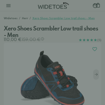
Widetoes
/
Herr
/
Xero Shoes Scrambler Low trail shoes - Men
Xero Shoes Scrambler Low trail shoes
- Men
110,00 €
159,00 €
(5)