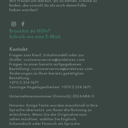
Wir freuen uns darauf, dir zu helfen, Schuhe zu
finden, die sowohl du als auch deine Füße
lieben werden!
Brauchst du Hilfe?
Schreib uns eine E-Mail.
Kontakt
Fragen zum Kauf, Schuhmodell oder zur
Größe: customerservice@widetoes.com
Fragen zu einer bereits aufgegebenen
Bestellung: customerservice@widetoes.com
Änderungen zu Ihrer bereits getätigten
Bestellung:
+370 5 214 1671
Sonstige Angelegenheiten: +370 5 214 1671
Unternehmensnummer (Finnisch): 3324484-5
Hinweis: Einige Texte wurden maschinell in Ihre
Sprache übersetzt, um Ihnen die Nutzung zu
erleichtern. Wenn Sie die Originalversion
sehen möchten, wählen Sie Englisch,
Schwedisch oder Finnisch als Sprache.