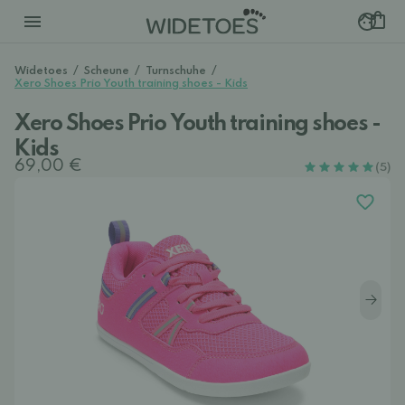
Widetoes
/
Scheune
/
Turnschuhe
/
Xero Shoes Prio Youth training shoes - Kids
Xero Shoes Prio Youth training shoes -
Kids
69,00 €
(5)