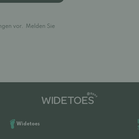
ngen vor.
Melden Sie
Widetoes