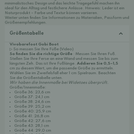
minimalistisches Design und das leichte Tragegefühl machen ihn
ideal für den Alltag und festlichere Anlässe. Hinweis: Leder ist ein
Naturprodukt – Farbe und Textur können variieren.
Weiter unten finden Sie Informationen zu Materialien, Passform und
Größenempfehlungen.
Größentabelle
Vivobarefoot Gobi Boot
▷ So messen Sie Ihre Füße (Video)
So finden Sie die richtige Größe
: Messen Sie Ihren Fuß.
Stellen Sie Ihre Ferse an eine Wand und messen Sie bis zum
längsten Zeh. Das ist Ihre Fußlänge.
Addieren Sie 0,5–1,5
cm zu diesem Wert, um die passende Größe zu ermitteln.
Wählen Sie im Zweifelsfall eher 1 cm Spielraum. Beachten
Sie die Größentabelle unten.
Wir haben die Innenmaße bei Widetoes überprüft.
Größe/Innenmaße:
Größe 36: 23,6 cm
Größe 37: 24,1 cm
Größe 38: 24,6 cm
Größe 39: 25,2 cm
Größe 40: 25,9 cm
Größe 41: 26,8 cm
Größe 42: 27,6 cm
Größe 43: 28,1 cm
Größe 44: 29,0 cm