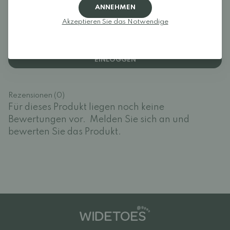
ANNEHMEN
Rezensionen
Akzeptieren Sie das Notwendige
Melden Sie sich an und bewerten Sie das Produkt.
EINLOGGEN
Rezensionen (0)
Für dieses Produkt liegen noch keine
Bewertungen vor.
Melden Sie sich an und
bewerten Sie das Produkt.