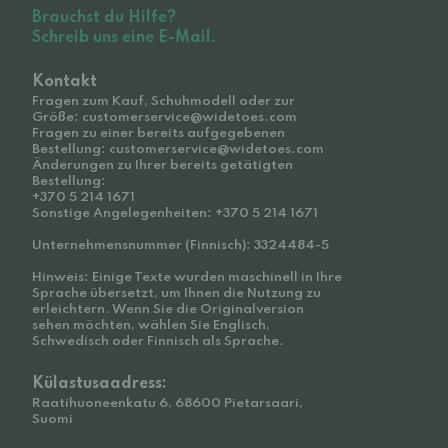
Brauchst du Hilfe?
Schreib uns eine E-Mail.
Kontakt
Fragen zum Kauf, Schuhmodell oder zur
Größe: customerservice@widetoes.com
Fragen zu einer bereits aufgegebenen
Bestellung: customerservice@widetoes.com
Änderungen zu Ihrer bereits getätigten
Bestellung:
+370 5 214 1671
Sonstige Angelegenheiten: +370 5 214 1671
Unternehmensnummer (Finnisch): 3324484-5
Hinweis: Einige Texte wurden maschinell in Ihre
Sprache übersetzt, um Ihnen die Nutzung zu
erleichtern. Wenn Sie die Originalversion
sehen möchten, wählen Sie Englisch,
Schwedisch oder Finnisch als Sprache.
Külastusaadress:
Raatihuoneenkatu 6, 68600 Pietarsaari,
Suomi