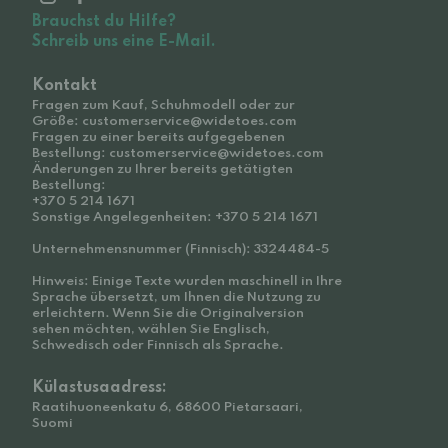
Brauchst du Hilfe?
Schreib uns eine E-Mail.
Kontakt
Fragen zum Kauf, Schuhmodell oder zur
Größe: customerservice@widetoes.com
Fragen zu einer bereits aufgegebenen
Bestellung: customerservice@widetoes.com
Änderungen zu Ihrer bereits getätigten
Bestellung:
+370 5 214 1671
Sonstige Angelegenheiten: +370 5 214 1671
Unternehmensnummer (Finnisch): 3324484-5
Hinweis: Einige Texte wurden maschinell in Ihre
Sprache übersetzt, um Ihnen die Nutzung zu
erleichtern. Wenn Sie die Originalversion
sehen möchten, wählen Sie Englisch,
Schwedisch oder Finnisch als Sprache.
Külastusaadress:
Raatihuoneenkatu 6, 68600 Pietarsaari,
Suomi