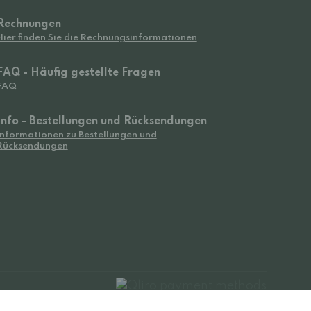
Rechnungen
Hier finden Sie die Rechnungsinformationen
FAQ - Häufig gestellte Fragen
FAQ
Info - Bestellungen und Rücksendungen
Informationen zu Bestellungen und
Rücksendungen