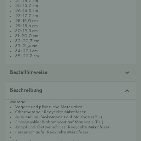
24: 14,7 cm
25: 15,7 cm
26: 16,5 cm
27: 17,2 cm
28: 18,0 cm
29: 18,6 cm
30: 19,3 cm
31: 20,0 cm
32: 20,7 cm
33: 21,4 cm
34: 22,1 cm
35: 22,7 cm
Bestellhinweise
Beschreibung
Material:
Vegane und pflanzliche Materialien
Obermaterial: Recycelte Mikrofaser
Auskleidung: Biokomposit auf Maisbasis (PU)
Einlegesohle: Biokomposit auf Maisbasis (PU)
Knopf und Klettverschluss: Recycelte Mikrofaser
Fersenschlaufe: Recycelte Mikrofaser