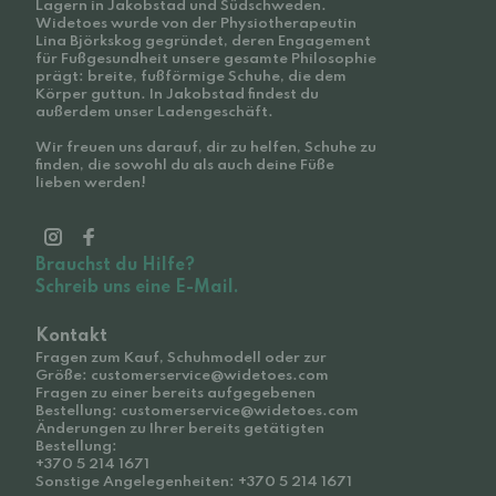
Lagern in Jakobstad und Südschweden.
Widetoes wurde von der Physiotherapeutin
Lina Björkskog gegründet, deren Engagement
für Fußgesundheit unsere gesamte Philosophie
prägt: breite, fußförmige Schuhe, die dem
Körper guttun. In Jakobstad findest du
außerdem unser Ladengeschäft.
Wir freuen uns darauf, dir zu helfen, Schuhe zu
finden, die sowohl du als auch deine Füße
lieben werden!
Brauchst du Hilfe?
Schreib uns eine E-Mail.
Kontakt
Fragen zum Kauf, Schuhmodell oder zur
Größe: customerservice@widetoes.com
Fragen zu einer bereits aufgegebenen
Bestellung: customerservice@widetoes.com
Änderungen zu Ihrer bereits getätigten
Bestellung:
+370 5 214 1671
Sonstige Angelegenheiten: +370 5 214 1671