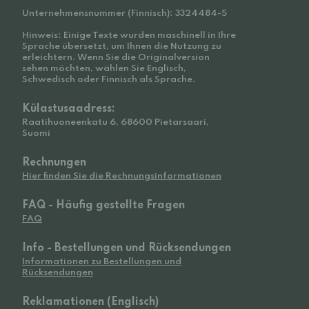
Unternehmensnummer (Finnisch): 3324484-5
Hinweis: Einige Texte wurden maschinell in Ihre
Sprache übersetzt, um Ihnen die Nutzung zu
erleichtern. Wenn Sie die Originalversion
sehen möchten, wählen Sie Englisch,
Schwedisch oder Finnisch als Sprache.
Külastusaadress:
Raatihuoneenkatu 6, 68600 Pietarsaari,
Suomi
Rechnungen
Hier finden Sie die Rechnungsinformationen
FAQ - Häufig gestellte Fragen
FAQ
Info - Bestellungen und Rücksendungen
Informationen zu Bestellungen und
Rücksendungen
Reklamationen (Englisch)