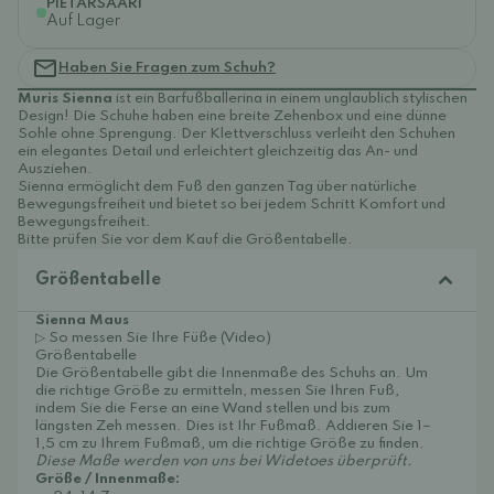
PIETARSAARI
Auf Lager
Haben Sie Fragen zum Schuh?
Muris Sienna
ist ein Barfußballerina in einem unglaublich stylischen
Design! Die Schuhe haben eine breite Zehenbox und eine dünne
Sohle ohne Sprengung. Der Klettverschluss verleiht den Schuhen
ein elegantes Detail und erleichtert gleichzeitig das An- und
Ausziehen.
Sienna ermöglicht dem Fuß den ganzen Tag über natürliche
Bewegungsfreiheit und bietet so bei jedem Schritt Komfort und
Bewegungsfreiheit.
Bitte prüfen Sie vor dem Kauf die Größentabelle.
Größentabelle
Sienna Maus
▷ So messen Sie Ihre Füße (Video)
Größentabelle
Die Größentabelle gibt die Innenmaße des Schuhs an. Um
die richtige Größe zu ermitteln, messen Sie Ihren Fuß,
indem Sie die Ferse an eine Wand stellen und bis zum
längsten Zeh messen. Dies ist Ihr Fußmaß. Addieren Sie 1–
1,5 cm zu Ihrem Fußmaß, um die richtige Größe zu finden.
Diese Maße werden von uns bei Widetoes überprüft.
Größe / Innenmaße: