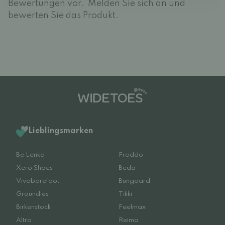
Bewertungen vor.
Melden Sie sich an und
bewerten Sie das Produkt.
Lieblingsmarken
Be Lenka
Froddo
Xero Shoes
Beda
Vivobarefoot
Bungaard
Groundies
Tikki
Birkenstock
Feelmax
Altra
Reima