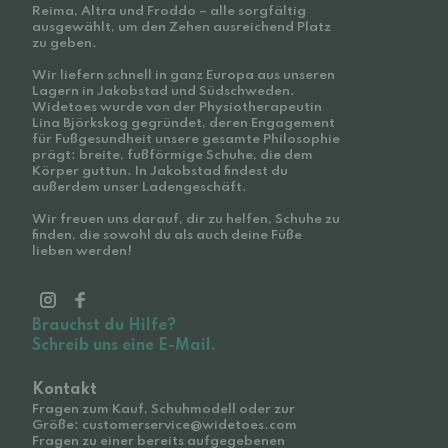
Reima, Altra und Froddo – alle sorgfältig
ausgewählt, um den Zehen ausreichend Platz
zu geben.
Wir liefern schnell in ganz Europa aus unseren
Lagern in Jakobstad und Südschweden.
Widetoes wurde von der Physiotherapeutin
Lina Björkskog gegründet, deren Engagement
für Fußgesundheit unsere gesamte Philosophie
prägt: breite, fußförmige Schuhe, die dem
Körper guttun. In Jakobstad findest du
außerdem unser Ladengeschäft.
Wir freuen uns darauf, dir zu helfen, Schuhe zu
finden, die sowohl du als auch deine Füße
lieben werden!
Brauchst du Hilfe?
Schreib uns eine E-Mail.
Kontakt
Fragen zum Kauf, Schuhmodell oder zur
Größe: customerservice@widetoes.com
Fragen zu einer bereits aufgegebenen