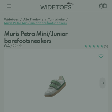
Widetoes
/
Alle Produkte
/
Turnschuhe
/
Muris Petra Mini/Junior barefootsneakers
Muris Petra Mini/Junior
barefootsneakers
64,00 €
(5)