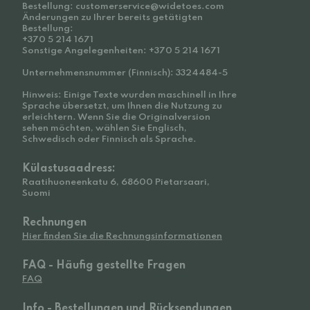
Bestellung: customerservice@widetoes.com
Änderungen zu Ihrer bereits getätigten
Bestellung:
+370 5 214 1671
Sonstige Angelegenheiten: +370 5 214 1671
Unternehmensnummer (Finnisch): 3324484-5
Hinweis: Einige Texte wurden maschinell in Ihre
Sprache übersetzt, um Ihnen die Nutzung zu
erleichtern. Wenn Sie die Originalversion
sehen möchten, wählen Sie Englisch,
Schwedisch oder Finnisch als Sprache.
Külastusaadress:
Raatihuoneenkatu 6, 68600 Pietarsaari,
Suomi
Rechnungen
Hier finden Sie die Rechnungsinformationen
FAQ - Häufig gestellte Fragen
FAQ
Info - Bestellungen und Rücksendungen