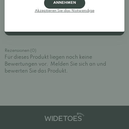
ANNEHMEN
Rezensionen
Akzeptieren Sie das Notwendige
Melden Sie sich an und bewerten Sie das Produkt.
EINLOGGEN
Rezensionen (0)
Für dieses Produkt liegen noch keine
Bewertungen vor.
Melden Sie sich an und
bewerten Sie das Produkt.