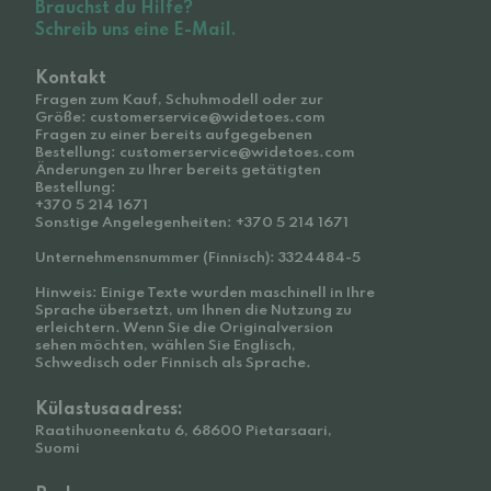
Brauchst du Hilfe?
Schreib uns eine E-Mail.
Kontakt
Fragen zum Kauf, Schuhmodell oder zur
Größe: customerservice@widetoes.com
Fragen zu einer bereits aufgegebenen
Bestellung: customerservice@widetoes.com
Änderungen zu Ihrer bereits getätigten
Bestellung:
+370 5 214 1671
Sonstige Angelegenheiten: +370 5 214 1671
Unternehmensnummer (Finnisch): 3324484-5
Hinweis: Einige Texte wurden maschinell in Ihre
Sprache übersetzt, um Ihnen die Nutzung zu
erleichtern. Wenn Sie die Originalversion
sehen möchten, wählen Sie Englisch,
Schwedisch oder Finnisch als Sprache.
Külastusaadress:
Raatihuoneenkatu 6, 68600 Pietarsaari,
Suomi