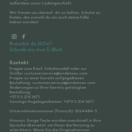
außerdem unser Ladengeschäft.
Wir freuen uns darauf, dir zu helfen, Schuhe zu
finden, die sowohl du als auch deine Füße
lieben werden!
Brauchst du Hilfe?
Schreib uns eine E-Mail.
Kontakt
Fragen zum Kauf, Schuhmodell oder zur
Größe: customerservice@widetoes.com
Fragen zu einer bereits aufgegebenen
Bestellung: customerservice@widetoes.com
Änderungen zu Ihrer bereits getätigten
Bestellung:
+370 5 214 1671
Sonstige Angelegenheiten: +370 5 214 1671
Unternehmensnummer (Finnisch): 3324484-5
Hinweis: Einige Texte wurden maschinell in Ihre
Sprache übersetzt, um Ihnen die Nutzung zu
erleichtern. Wenn Sie die Originalversion