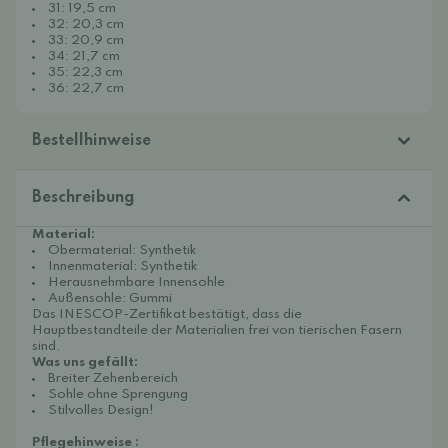
31: 19,5 cm
32: 20,3 cm
33: 20,9 cm
34: 21,7 cm
35: 22,3 cm
36: 22,7 cm
Bestellhinweise
Beschreibung
Material:
Obermaterial: Synthetik
Innenmaterial: Synthetik
Herausnehmbare Innensohle
Außensohle: Gummi
Das INESCOP-Zertifikat bestätigt, dass die
Hauptbestandteile der Materialien frei von tierischen Fasern
sind.
Was uns gefällt:
Breiter Zehenbereich
Sohle ohne Sprengung
Stilvolles Design!
Pflegehinweise
: