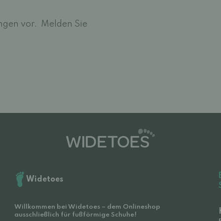
ngen vor.
Melden Sie
Widetoes
Willkommen bei Widetoes – dem Onlineshop
ausschließlich für fußförmige Schuhe!