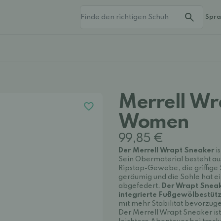
Spr
Merrell Wr
Women
99,85 €
Der Merrell Wrapt Sneaker
i
Sein Obermaterial besteht a
Ripstop-Gewebe, die griffige 
geräumig und die Sohle hat ein
abgefedert.
Der Wrapt Sneak
integrierte Fußgewölbestüt
mit mehr Stabilität bevorzug
Der Merrell Wrapt Sneaker ist