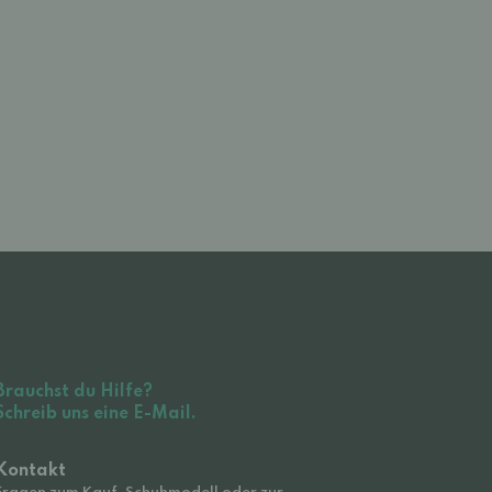
Brauchst du Hilfe?
Schreib uns eine E-Mail.
Kontakt