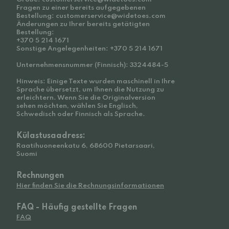
Fragen zu einer bereits aufgegebenen
Bestellung: customerservice@widetoes.com
Änderungen zu Ihrer bereits getätigten
Bestellung:
+370 5 214 1671
Sonstige Angelegenheiten: +370 5 214 1671
Unternehmensnummer (Finnisch): 3324484-5
Hinweis: Einige Texte wurden maschinell in Ihre
Sprache übersetzt, um Ihnen die Nutzung zu
erleichtern. Wenn Sie die Originalversion
sehen möchten, wählen Sie Englisch,
Schwedisch oder Finnisch als Sprache.
Külastusaadress:
Raatihuoneenkatu 6, 68600 Pietarsaari,
Suomi
Rechnungen
Hier finden Sie die Rechnungsinformationen
FAQ - Häufig gestellte Fragen
FAQ