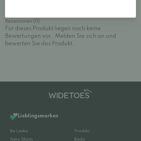
Rezensionen (0)
Für dieses Produkt liegen noch keine
Bewertungen vor.
Melden Sie sich an und
bewerten Sie das Produkt.
Lieblingsmarken
Be Lenka
Froddo
Xero Shoes
Beda