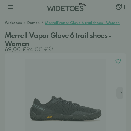
Widetoes
/
Damen
/
Merrell Vapor Glove 6 trail shoes - Women
Merrell Vapor Glove 6 trail shoes -
Women
69,00 €
94,00 €