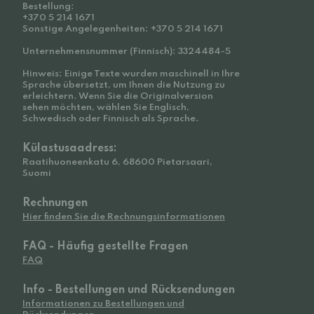
Bestellung:
+370 5 214 1671
Sonstige Angelegenheiten: +370 5 214 1671
Unternehmensnummer (Finnisch): 3324484-5
Hinweis: Einige Texte wurden maschinell in Ihre
Sprache übersetzt, um Ihnen die Nutzung zu
erleichtern. Wenn Sie die Originalversion
sehen möchten, wählen Sie Englisch,
Schwedisch oder Finnisch als Sprache.
Külastusaadress:
Raatihuoneenkatu 6, 68600 Pietarsaari,
Suomi
Rechnungen
Hier finden Sie die Rechnungsinformationen
FAQ - Häufig gestellte Fragen
FAQ
Info - Bestellungen und Rücksendungen
Informationen zu Bestellungen und