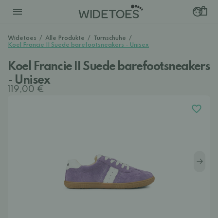
Widetoes
/
Alle Produkte
/
Turnschuhe
/
Koel Francie II Suede barefootsneakers - Unisex
Koel Francie II Suede barefootsneakers
- Unisex
119,00 €