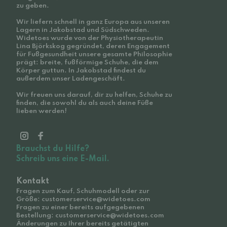
zu geben.
Wir liefern schnell in ganz Europa aus unseren
Lagern in Jakobstad und Südschweden.
Widetoes wurde von der Physiotherapeutin
Lina Björkskog gegründet, deren Engagement
für Fußgesundheit unsere gesamte Philosophie
prägt: breite, fußförmige Schuhe, die dem
Körper guttun. In Jakobstad findest du
außerdem unser Ladengeschäft.
Wir freuen uns darauf, dir zu helfen, Schuhe zu
finden, die sowohl du als auch deine Füße
lieben werden!
Brauchst du Hilfe?
Schreib uns eine E-Mail.
Kontakt
Fragen zum Kauf, Schuhmodell oder zur
Größe: customerservice@widetoes.com
Fragen zu einer bereits aufgegebenen
Bestellung: customerservice@widetoes.com
Änderungen zu Ihrer bereits getätigten