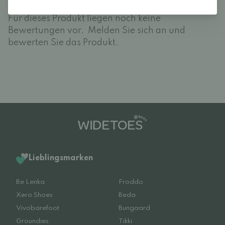
Rezensionen (0)
Für dieses Produkt liegen noch keine
Bewertungen vor.
Melden Sie sich an und
bewerten Sie das Produkt.
Lieblingsmarken
Be Lenka
Froddo
Xero Shoes
Beda
Vivobarefoot
Bungaard
Groundies
Tikki