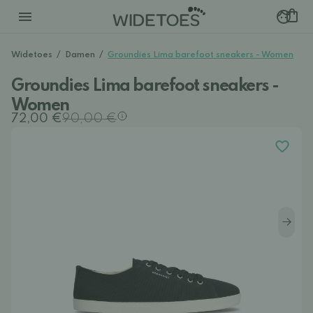
Widetoes
/
Damen
/
Groundies Lima barefoot sneakers - Women
Groundies Lima barefoot sneakers -
Women
72,00 €
90,00 €