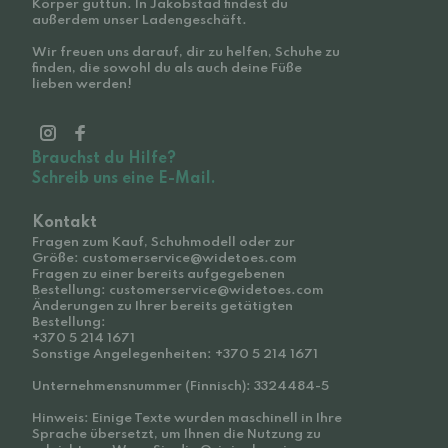
Körper guttun. In Jakobstad findest du
außerdem unser Ladengeschäft.
Wir freuen uns darauf, dir zu helfen, Schuhe zu
finden, die sowohl du als auch deine Füße
lieben werden!
Brauchst du Hilfe?
Schreib uns eine E-Mail.
Kontakt
Fragen zum Kauf, Schuhmodell oder zur
Größe: customerservice@widetoes.com
Fragen zu einer bereits aufgegebenen
Bestellung: customerservice@widetoes.com
Änderungen zu Ihrer bereits getätigten
Bestellung:
+370 5 214 1671
Sonstige Angelegenheiten: +370 5 214 1671
Unternehmensnummer (Finnisch): 3324484-5
Hinweis: Einige Texte wurden maschinell in Ihre
Sprache übersetzt, um Ihnen die Nutzung zu