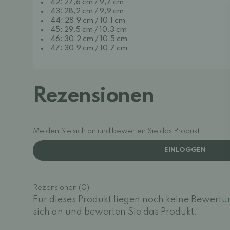
42: 27,6 cm / 9,7 cm
43: 28,2 cm / 9,9 cm
44: 28,9 cm / 10,1 cm
45: 29,5 cm / 10,3 cm
46: 30,2 cm / 10,5 cm
47: 30,9 cm / 10,7 cm
Rezensionen
Melden Sie sich an und bewerten Sie das Produkt.
EINLOGGEN
Rezensionen (0)
Für dieses Produkt liegen noch keine Bewertu
sich an und bewerten Sie das Produkt.