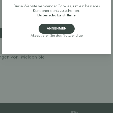
Diese Website verwendet Cookies, um ein besseres
Kundenerlebnis zu schaffen.
Datenschutzrichtlinie
ANNEHMEN
Akzeptieren Sie das Notwendige
ngen vor.
Melden Sie