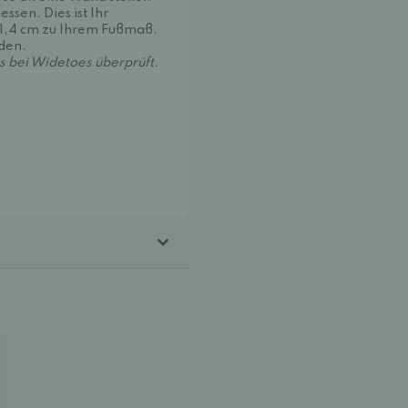
ssen. Dies ist Ihr
1,4 cm zu Ihrem Fußmaß,
nden.
 bei Widetoes überprüft.