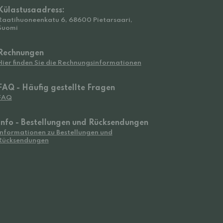
Külastusaadress:
Raatihuoneenkatu 6, 68600 Pietarsaari,
Suomi
Rechnungen
Hier finden Sie die Rechnungsinformationen
FAQ - Häufig gestellte Fragen
FAQ
Info - Bestellungen und Rücksendungen
Informationen zu Bestellungen und
Rücksendungen