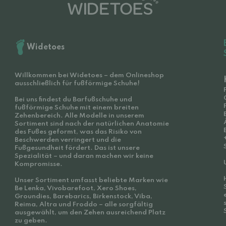
Widetoes
Willkommen bei Widetoes – dem Onlineshop
ausschließlich für fußförmige Schuhe!
Bei uns findest du Barfußschuhe und
fußförmige Schuhe mit einem breiten
Zehenbereich. Alle Modelle in unserem
Sortiment sind nach der natürlichen Anatomie
des Fußes geformt, was das Risiko von
Beschwerden verringert und die
Fußgesundheit fördert. Das ist unsere
Spezialität – und daran machen wir keine
Kompromisse.
Unser Sortiment umfasst beliebte Marken wie
Be Lenka, Vivobarefoot, Xero Shoes,
Groundies, Barebarics, Birkenstock, Viba,
Reima, Altra und Froddo – alle sorgfältig
ausgewählt, um den Zehen ausreichend Platz
zu geben.