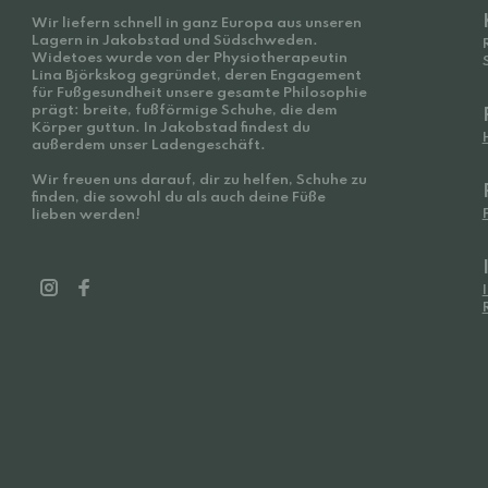
Wir liefern schnell in ganz Europa aus unseren
Lagern in Jakobstad und Südschweden.
Widetoes wurde von der Physiotherapeutin
Lina Björkskog gegründet, deren Engagement
für Fußgesundheit unsere gesamte Philosophie
prägt: breite, fußförmige Schuhe, die dem
Körper guttun. In Jakobstad findest du
außerdem unser Ladengeschäft.
Wir freuen uns darauf, dir zu helfen, Schuhe zu
finden, die sowohl du als auch deine Füße
lieben werden!