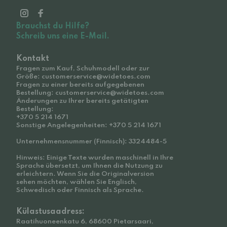
Brauchst du Hilfe?
Schreib uns eine E-Mail.
Kontakt
Fragen zum Kauf, Schuhmodell oder zur
Größe: customerservice@widetoes.com
Fragen zu einer bereits aufgegebenen
Bestellung: customerservice@widetoes.com
Änderungen zu Ihrer bereits getätigten
Bestellung:
+370 5 214 1671
Sonstige Angelegenheiten: +370 5 214 1671
Unternehmensnummer (Finnisch): 3324484-5
Hinweis: Einige Texte wurden maschinell in Ihre
Sprache übersetzt, um Ihnen die Nutzung zu
erleichtern. Wenn Sie die Originalversion
sehen möchten, wählen Sie Englisch,
Schwedisch oder Finnisch als Sprache.
Külastusaadress:
Raatihuoneenkatu 6, 68600 Pietarsaari,