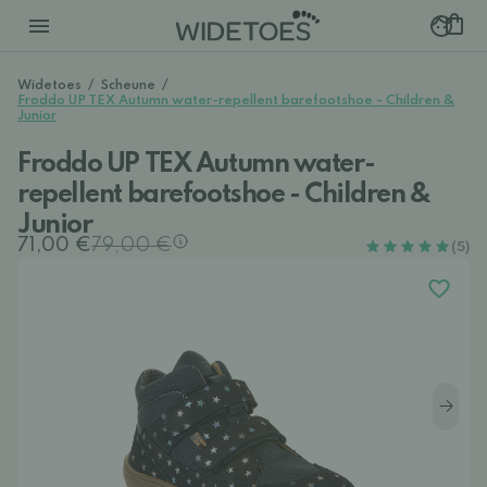
Widetoes
/
Scheune
/
Froddo UP TEX Autumn water-repellent barefootshoe - Children &
Junior
Froddo UP TEX Autumn water-
repellent barefootshoe - Children &
Junior
71,00 €
79,00 €
(5)