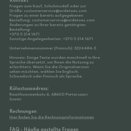
Kontakt
Fragen zum Kauf, Schuhmodell oder zur
Größe: customerservice@widetoes.com
Fragen zu einer bereits aufgegebenen
Bestellung: customerservice@widetoes.com
Änderungen zu Ihrer bereits getätigten
Bestellung:
+370 5 214 1671
Sonstige Angelegenheiten: +370 5 214 1671
Unternehmensnummer (Finnisch): 3324484-5
Hinweis: Einige Texte wurden maschinell in Ihre
Sprache übersetzt, um Ihnen die Nutzung zu
erleichtern. Wenn Sie die Originalversion
sehen möchten, wählen Sie Englisch,
Schwedisch oder Finnisch als Sprache.
Külastusaadress:
Raatihuoneenkatu 6, 68600 Pietarsaari,
Suomi
Rechnungen
Hier finden Sie die Rechnungsinformationen
FAQ - Häufig gestellte Fragen