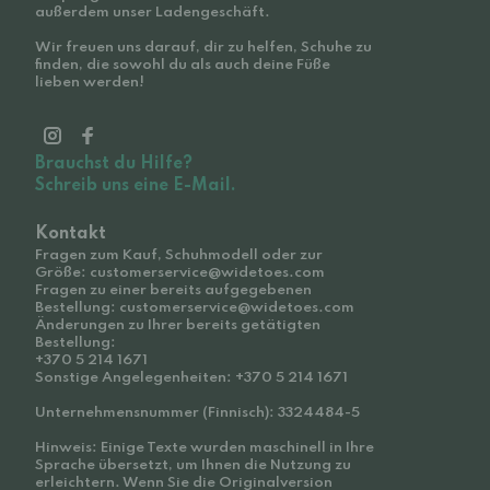
außerdem unser Ladengeschäft.
Wir freuen uns darauf, dir zu helfen, Schuhe zu
finden, die sowohl du als auch deine Füße
lieben werden!
Brauchst du Hilfe?
Schreib uns eine E-Mail.
Kontakt
Fragen zum Kauf, Schuhmodell oder zur
Größe: customerservice@widetoes.com
Fragen zu einer bereits aufgegebenen
Bestellung: customerservice@widetoes.com
Änderungen zu Ihrer bereits getätigten
Bestellung:
+370 5 214 1671
Sonstige Angelegenheiten: +370 5 214 1671
Unternehmensnummer (Finnisch): 3324484-5
Hinweis: Einige Texte wurden maschinell in Ihre
Sprache übersetzt, um Ihnen die Nutzung zu
erleichtern. Wenn Sie die Originalversion