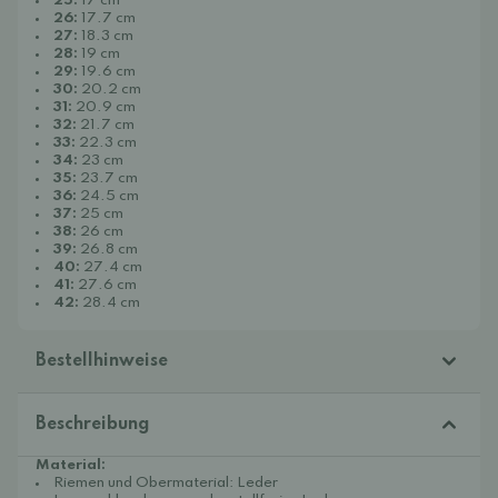
25:
17 cm
26:
17.7 cm
27:
18.3 cm
28:
19 cm
29:
19.6 cm
30:
20.2 cm
31:
20.9 cm
32:
21.7 cm
33:
22.3 cm
34:
23 cm
35:
23.7 cm
36:
24.5 cm
37:
25 cm
38:
26 cm
39:
26.8 cm
40:
27.4 cm
41:
27.6 cm
42:
28.4 cm
Bestellhinweise
Beschreibung
Material:
Riemen und Obermaterial: Leder