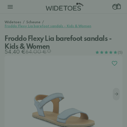
Widetoes
/
Scheune
/
Froddo Flexy Lia barefoot sandals - Kids & Women
Froddo Flexy Lia barefoot sandals -
Kids & Women
54,40 €
64,00 €
(5)