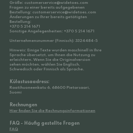
Größe: customerservice@widetoes.com
Fragen zu einer bereits aufgegebenen
Bestellung: customerservice@widetoes.com
Änderungen zu Ihrer bereits getätigten
Bestellung:
+370 5 214 1671
Sonstige Angelegenheiten: +370 5 214 1671
Unternehmensnummer (Finnisch): 3324484-5
Hinweis: Einige Texte wurden maschinell in Ihre
Sprache übersetzt, um Ihnen die Nutzung zu
erleichtern. Wenn Sie die Originalversion
sehen möchten, wählen Sie Englisch,
Schwedisch oder Finnisch als Sprache.
Külastusaadress:
Raatihuoneenkatu 6, 68600 Pietarsaari,
Suomi
Rechnungen
Hier finden Sie die Rechnungsinformationen
FAQ - Häufig gestellte Fragen
FAQ