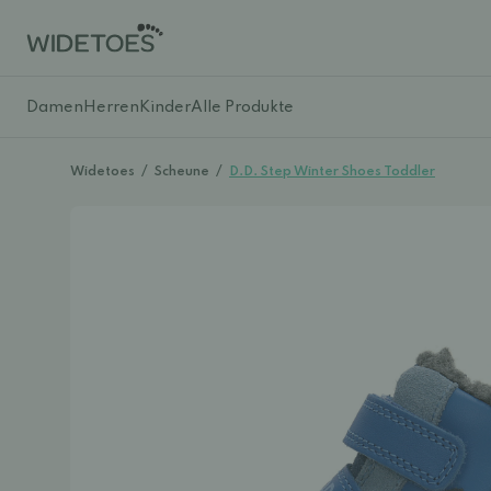
Damen
Herren
Kinder
Alle Produkte
Widetoes
/
Scheune
/
D.D. Step Winter Shoes Toddler