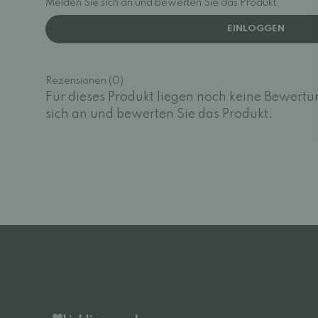
Melden Sie sich an und bewerten Sie das Produkt.
EINLOGGEN
Rezensionen (0)
Für dieses Produkt liegen noch keine Bewertu
sich an und bewerten Sie das Produkt.