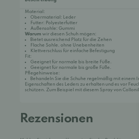
Beschreibung
Material:
Obermaterial: Leder
Futter: Polyesterfutter
Außensohle: Gummi
Warum
wir diesen Schuh mögen:
Bietet ausreichend Platz für die Zehen
Flache Sohle, ohne Unebenheiten
Klettverschluss für einfache Befestigung
Fit:
Geeignet für normale bis breite Füße.
Geeignet für normale bis große Füße.
Pflegehinweise:
Behandeln Sie die Schuhe regelmäßig mit einem 
Eigenschaften des Leders zu erhalten und es vor Feuc
schützen.
Zum Beispiel mit diesem Spray von Collonil
Rezensionen