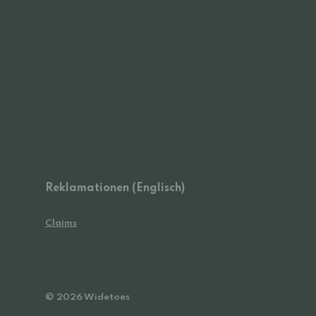
Reklamationen (Englisch)
Claims
© 2026 Widetoes