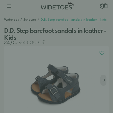
Widetoes
/
Scheune
/
D.D. Step barefoot sandals in leather - Kids
D.D. Step barefoot sandals in leather -
Kids
34,00 €
43,00 €