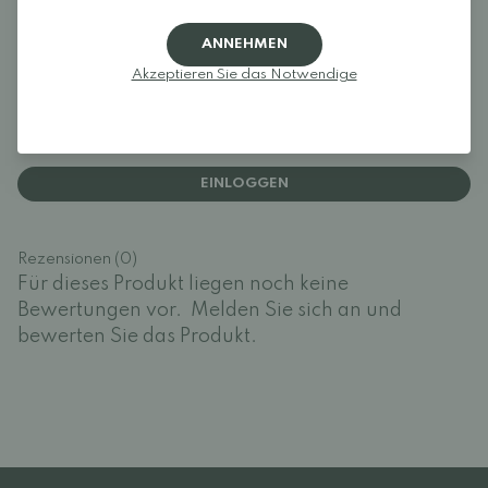
ANNEHMEN
Akzeptieren Sie das Notwendige
Rezensionen
Melden Sie sich an und bewerten Sie das Produkt.
EINLOGGEN
Rezensionen (0)
Für dieses Produkt liegen noch keine
Bewertungen vor.
Melden Sie sich an und
bewerten Sie das Produkt.