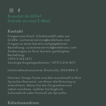
Brauchst du Hilfe?
Schreib uns eine E-Mail.
Kontakt
Fragen zum Kauf, Schuhmodell oder zur
Größe: customerservice@widetoes.com
Fragen zu einer bereits aufgegebenen
Bestellung: customerservice@widetoes.com
Änderungen zu Ihrer bereits getätigten
Bestellung:
+370 5 214 1671
Sonstige Angelegenheiten: +370 5 214 1671
Unternehmensnummer (Finnisch): 3324484-5
Hinweis: Einige Texte wurden maschinell in Ihre
Sprache übersetzt, um Ihnen die Nutzung zu
erleichtern. Wenn Sie die Originalversion
sehen möchten, wählen Sie Englisch,
Schwedisch oder Finnisch als Sprache.
Külastusaadress: