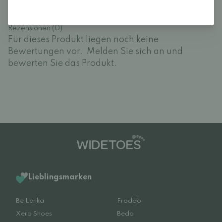
Rezensionen (0)
Für dieses Produkt liegen noch keine
Bewertungen vor.
Melden Sie sich an und
bewerten Sie das Produkt.
Lieblingsmarken
Be Lenka
Froddo
Xero Shoes
Beda