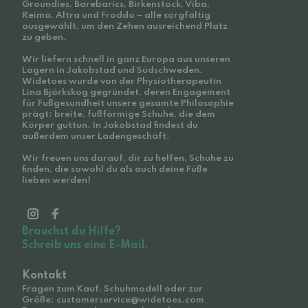
Groundies, Barebarics, Birkenstock, Viba,
Reima, Altra und Froddo – alle sorgfältig
ausgewählt, um den Zehen ausreichend Platz
zu geben.
Wir liefern schnell in ganz Europa aus unseren
Lagern in Jakobstad und Südschweden.
Widetoes wurde von der Physiotherapeutin
Lina Björkskog gegründet, deren Engagement
für Fußgesundheit unsere gesamte Philosophie
prägt: breite, fußförmige Schuhe, die dem
Körper guttun. In Jakobstad findest du
außerdem unser Ladengeschäft.
Wir freuen uns darauf, dir zu helfen, Schuhe zu
finden, die sowohl du als auch deine Füße
lieben werden!
Brauchst du Hilfe?
Schreib uns eine E-Mail.
Kontakt
Fragen zum Kauf, Schuhmodell oder zur
Größe: customerservice@widetoes.com