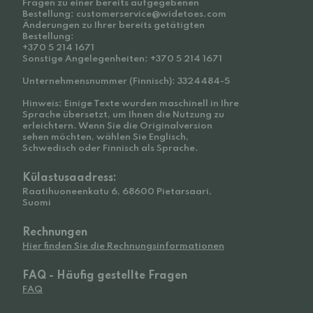
Fragen zu einer bereits aufgegebenen
Bestellung: customerservice@widetoes.com
Änderungen zu Ihrer bereits getätigten
Bestellung:
+370 5 214 1671
Sonstige Angelegenheiten: +370 5 214 1671
Unternehmensnummer (Finnisch): 3324484-5
Hinweis: Einige Texte wurden maschinell in Ihre
Sprache übersetzt, um Ihnen die Nutzung zu
erleichtern. Wenn Sie die Originalversion
sehen möchten, wählen Sie Englisch,
Schwedisch oder Finnisch als Sprache.
Külastusaadress:
Raatihuoneenkatu 6, 68600 Pietarsaari,
Suomi
Rechnungen
Hier finden Sie die Rechnungsinformationen
FAQ - Häufig gestellte Fragen
FAQ