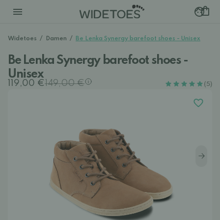
Widetoes
/
Damen
/
Be Lenka Synergy barefoot shoes - Unisex
Be Lenka Synergy barefoot shoes -
Unisex
119,00 €
149,00 €
(5)