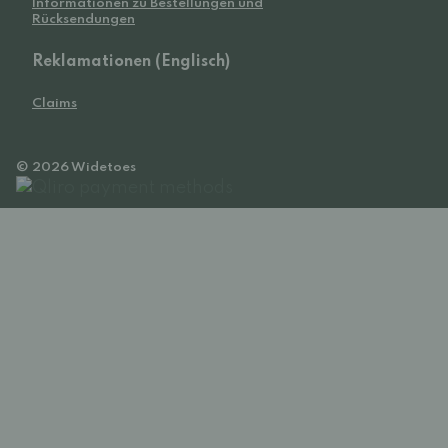
Informationen zu Bestellungen und
Rücksendungen
Reklamationen (Englisch)
Claims
© 2026 Widetoes