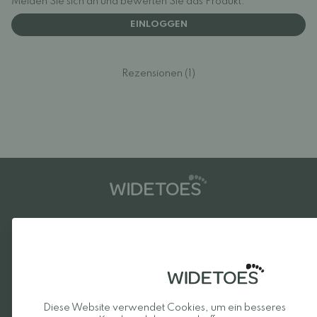
Melden Sie sich an und bewerten Sie das Produkt.
EINLOGGEN
Rezensionen (1)
Lieblingsmarken
Be Lenka
Froddo
Xero Shoes
Beda
Vivobarefoot
Bungaard
Diese Website verwendet Cookies, um ein besseres