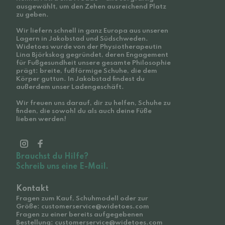
ausgewählt, um den Zehen ausreichend Platz
zu geben.
Wir liefern schnell in ganz Europa aus unseren
Lagern in Jakobstad und Südschweden.
Widetoes wurde von der Physiotherapeutin
Lina Björkskog gegründet, deren Engagement
für Fußgesundheit unsere gesamte Philosophie
prägt: breite, fußförmige Schuhe, die dem
Körper guttun. In Jakobstad findest du
außerdem unser Ladengeschäft.
Wir freuen uns darauf, dir zu helfen, Schuhe zu
finden, die sowohl du als auch deine Füße
lieben werden!
Brauchst du Hilfe?
Schreib uns eine E-Mail.
Kontakt
Fragen zum Kauf, Schuhmodell oder zur
Größe: customerservice@widetoes.com
Fragen zu einer bereits aufgegebenen
Bestellung: customerservice@widetoes.com