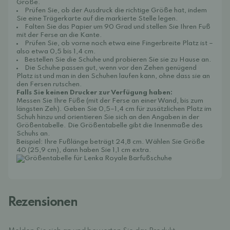
Größe.
Prüfen Sie, ob der Ausdruck die richtige Größe hat, indem
Sie eine Trägerkarte auf die markierte Stelle legen.
Falten Sie das Papier um 90 Grad und stellen Sie Ihren Fuß
mit der Ferse an die Kante.
Prüfen Sie, ob vorne noch etwa eine Fingerbreite Platz ist –
also etwa 0,5 bis 1,4 cm.
Bestellen Sie die Schuhe und probieren Sie sie zu Hause an.
Die Schuhe passen gut, wenn vor den Zehen genügend
Platz ist und man in den Schuhen laufen kann, ohne dass sie an
den Fersen rutschen.
Falls Sie keinen Drucker zur Verfügung haben:
Messen Sie Ihre Füße (mit der Ferse an einer Wand, bis zum
längsten Zeh). Geben Sie 0,5–1,4 cm für zusätzlichen Platz im
Schuh hinzu und orientieren Sie sich an den Angaben in der
Größentabelle. Die Größentabelle gibt die Innenmaße des
Schuhs an.
Beispiel: Ihre Fußlänge beträgt 24,8 cm. Wählen Sie Größe
40 (25,9 cm), dann haben Sie 1,1 cm extra.
Rezensionen