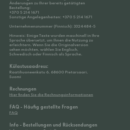
Änderungen zu Ihrer bereits getätigten
Bestellung:
+370 5 214 1671
Sonstige Angelegenheiten: +370 5 214 1671
Unternehmensnummer (Finnisch): 3324484-5
Hinweis: Einige Texte wurden maschinell in Ihre
Sprache übersetzt, um Ihnen die Nutzung zu
erleichtern. Wenn Sie die Originalversion
sehen möchten, wählen Sie Englisch,
Schwedisch oder Finnisch als Sprache.
Külastusaadress:
Raatihuoneenkatu 6, 68600 Pietarsaari,
Suomi
Rechnungen
Hier finden Sie die Rechnungsinformationen
FAQ - Häufig gestellte Fragen
FAQ
Info - Bestellungen und Rücksendungen