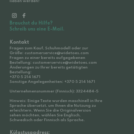
lieben werden!
Brauchst du Hilfe?
Schreib uns eine E-Mail.
Kontakt
Fragen zum Kauf, Schuhmodell oder zur
Größe: customerservice@widetoes.com
Fragen zu einer bereits aufgegebenen
Bestellung: customerservice@widetoes.com
Änderungen zu Ihrer bereits getätigten
Bestellung:
+370 5 214 1671
Sonstige Angelegenheiten: +370 5 214 1671
Unternehmensnummer (Finnisch): 3324484-5
Hinweis: Einige Texte wurden maschinell in Ihre
Sprache übersetzt, um Ihnen die Nutzung zu
erleichtern. Wenn Sie die Originalversion
sehen möchten, wählen Sie Englisch,
Schwedisch oder Finnisch als Sprache.
Külastusaadress: