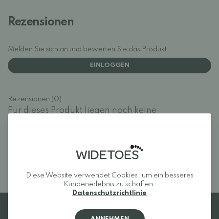
Rezensionen
Melden Sie sich an und bewerten Sie das Produkt.
EINLOGGEN
Rezensionen (0)
Für dieses Produkt liegen noch keine
Bewertungen vor.
Melden Sie sich an und
bewerten Sie das Produkt.
Diese Website verwendet Cookies, um ein besseres
Kundenerlebnis zu schaffen.
Datenschutzrichtlinie
ANNEHMEN