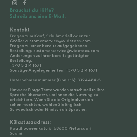
Brauchst du Hilfe?
Schreib uns eine E-Mail.
Kontakt
Fragen zum Kauf, Schuhmodell oder zur
Größe: customerservice@widetoes.com
Fragen zu einer bereits aufgegebenen
Bestellung: customerservice@widetoes.com
Änderungen zu Ihrer bereits getätigten
Bestellung:
+370 5 214 1671
Sonstige Angelegenheiten: +370 5 214 1671
Unternehmensnummer (Finnisch): 3324484-5
Hinweis: Einige Texte wurden maschinell in Ihre
Sprache übersetzt, um Ihnen die Nutzung zu
erleichtern. Wenn Sie die Originalversion
sehen möchten, wählen Sie Englisch,
Schwedisch oder Finnisch als Sprache.
Külastusaadress:
Raatihuoneenkatu 6, 68600 Pietarsaari,
Suomi