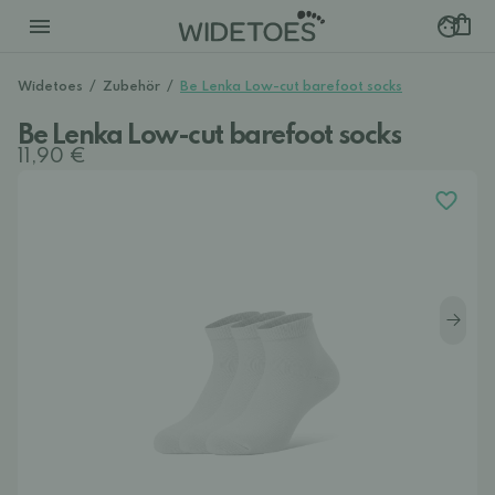
Widetoes
/
Zubehör
/
Be Lenka Low-cut barefoot socks
Be Lenka Low-cut barefoot socks
11,90 €