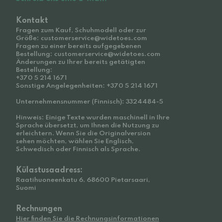
Kontakt
Fragen zum Kauf, Schuhmodell oder zur
Größe: customerservice@widetoes.com
Fragen zu einer bereits aufgegebenen
Bestellung: customerservice@widetoes.com
Änderungen zu Ihrer bereits getätigten
Bestellung:
+370 5 214 1671
Sonstige Angelegenheiten: +370 5 214 1671
Unternehmensnummer (Finnisch): 3324484-5
Hinweis: Einige Texte wurden maschinell in Ihre
Sprache übersetzt, um Ihnen die Nutzung zu
erleichtern. Wenn Sie die Originalversion
sehen möchten, wählen Sie Englisch,
Schwedisch oder Finnisch als Sprache.
Külastusaadress:
Raatihuoneenkatu 6, 68600 Pietarsaari,
Suomi
Rechnungen
Hier finden Sie die Rechnungsinformationen