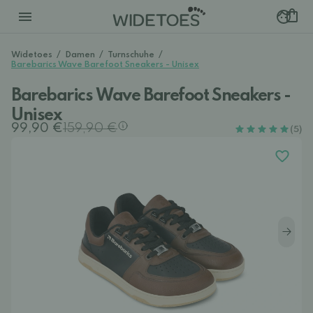
Widetoes
/
Damen
/
Turnschuhe
/
Barebarics Wave Barefoot Sneakers - Unisex
Barebarics Wave Barefoot Sneakers -
Unisex
99,90 €
159,90 €
(5)