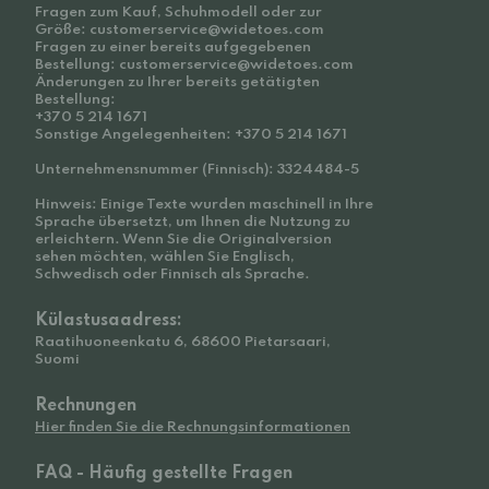
Fragen zum Kauf, Schuhmodell oder zur
Größe: customerservice@widetoes.com
Fragen zu einer bereits aufgegebenen
Bestellung: customerservice@widetoes.com
Änderungen zu Ihrer bereits getätigten
Bestellung:
+370 5 214 1671
Sonstige Angelegenheiten: +370 5 214 1671
Unternehmensnummer (Finnisch): 3324484-5
Hinweis: Einige Texte wurden maschinell in Ihre
Sprache übersetzt, um Ihnen die Nutzung zu
erleichtern. Wenn Sie die Originalversion
sehen möchten, wählen Sie Englisch,
Schwedisch oder Finnisch als Sprache.
Külastusaadress:
Raatihuoneenkatu 6, 68600 Pietarsaari,
Suomi
Rechnungen
Hier finden Sie die Rechnungsinformationen
FAQ - Häufig gestellte Fragen