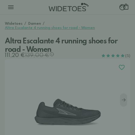
Widetoes
/
Damen
/
Altra Escalante 4 running shoes for road - Women
Altra Escalante 4 running shoes for
road - Women
111,20 €
139,00 €
(5)