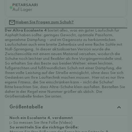
PIETARSAARI
Auf Lager
Haben Sie Fragen zum Schuh?
Der Altra Escalante 4
bietet alles, was ein guter Laufschuh für
Asphalt haben sollte: geringes Gewicht, optimale Passform,
angenehme Dämpfung – und im Gegensatz zu herkömmlichen
Laufschuhen auch eine breite Zehenbox und eine flache Sohle mit
Null-Sprengung. In dieser aktualisierten Version wurde die
Zwischensohle mit einem neuen Material versehen, wodurch die
Schuhe noch leichter und flexibler als ihre Vorgängermodelle sind.
So erhalten Sie das Beste aus beiden Welten: einen leichten,
fußgerechten und fußfreundlichen Schuh mit einer Dämpfung, die
Ihnen volle Leistung auf der Straße ermöglicht, ohne dass Sie sich
Gedanken um Ihre Lauftechnik machen müssen. Hier ist es nur Ihre
eigene Fitness, die Sie einschränken kann – nicht die Schuhe!
Bitte beachten Sie, dass Altra-Schuhe klein ausfallen. Bestellen Sie
daher in der Regel eine Nummer größer als üblich. Die
Größentabelle finden Sie unten.
Größentabelle
Noch ein Escalante 4, verdammt
▷ So messen Sie Ihre Füße (Video)
So ermitteln Sie die richtige Größe: