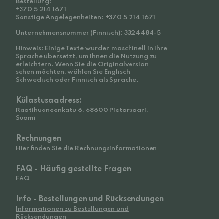
Bestellung:
+370 5 214 1671
Sonstige Angelegenheiten: +370 5 214 1671
Unternehmensnummer (Finnisch): 3324484-5
Hinweis: Einige Texte wurden maschinell in Ihre
Sprache übersetzt, um Ihnen die Nutzung zu
erleichtern. Wenn Sie die Originalversion
sehen möchten, wählen Sie Englisch,
Schwedisch oder Finnisch als Sprache.
Külastusaadress:
Raatihuoneenkatu 6, 68600 Pietarsaari,
Suomi
Rechnungen
Hier finden Sie die Rechnungsinformationen
FAQ - Häufig gestellte Fragen
FAQ
Info - Bestellungen und Rücksendungen
Informationen zu Bestellungen und
Rücksendungen