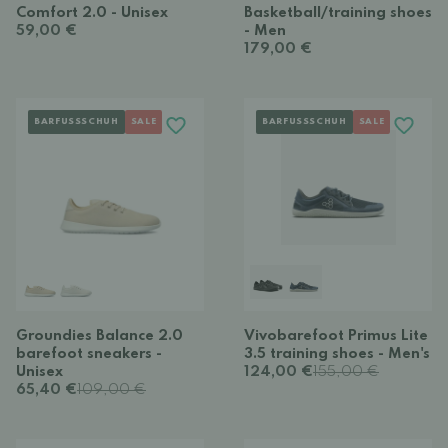
Comfort 2.0 - Unisex
Basketball/training shoes
59,00 €
- Men
179,00 €
BARFUSSSCHUH
SALE
BARFUSSSCHUH
SALE
Groundies Balance 2.0
Vivobarefoot Primus Lite
barefoot sneakers -
3.5 training shoes - Men's
Unisex
124,00 €
155,00 €
65,40 €
109,00 €