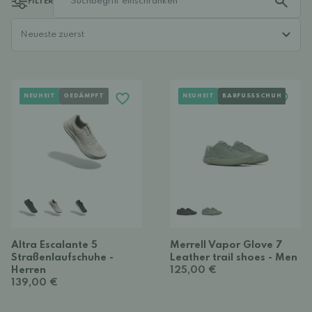
FILTER
NEUHEIT
GEDÄMPFT
NEUHEIT
BARFUSSSCHUH
Altra Escalante 5
Merrell Vapor Glove 7
Straßenlaufschuhe -
Leather trail shoes - Men
Herren
125,00 €
139,00 €