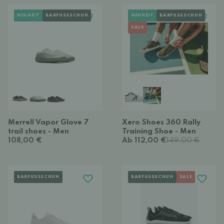
NEUHEIT
BARFUSSSCHUH
NEUHEIT
BARFUSSSCHUH
SALE
Merrell Vapor Glove 7
Xero Shoes 360 Rally
trail shoes - Men
Training Shoe - Men
108,00 €
Ab 112,00 €
149,00 €
BARFUSSSCHUH
BARFUSSSCHUH
SALE