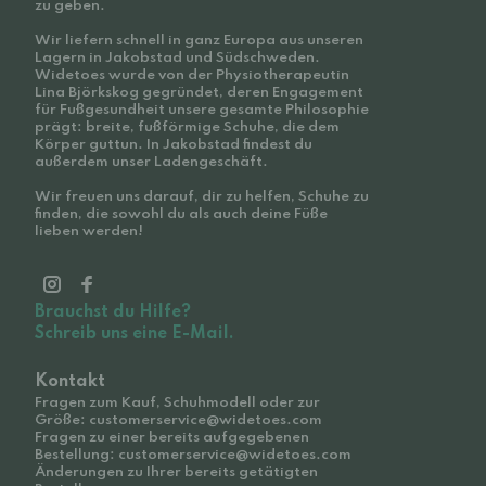
zu geben.
Wir liefern schnell in ganz Europa aus unseren
Lagern in Jakobstad und Südschweden.
Widetoes wurde von der Physiotherapeutin
Lina Björkskog gegründet, deren Engagement
für Fußgesundheit unsere gesamte Philosophie
prägt: breite, fußförmige Schuhe, die dem
Körper guttun. In Jakobstad findest du
außerdem unser Ladengeschäft.
Wir freuen uns darauf, dir zu helfen, Schuhe zu
finden, die sowohl du als auch deine Füße
lieben werden!
Brauchst du Hilfe?
Schreib uns eine E-Mail.
Kontakt
Fragen zum Kauf, Schuhmodell oder zur
Größe: customerservice@widetoes.com
Fragen zu einer bereits aufgegebenen
Bestellung: customerservice@widetoes.com
Änderungen zu Ihrer bereits getätigten