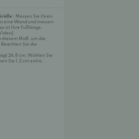
 Größe
: Messen Sie Ihren
e an eine Wand und messen
s ist Ihre Fußlänge.
(Video)
 diesem Maß, um die
. Beachten Sie die
rägt 26,8 cm. Wählen Sie
en Sie 1,2 cm extra.