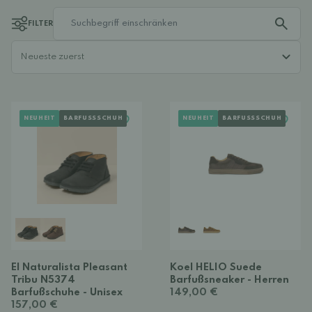
FILTER
NEUHEIT
BARFUSSSCHUH
NEUHEIT
BARFUSSSCHUH
El Naturalista Pleasant
Koel HELIO Suede
Tribu N5374
Barfußsneaker - Herren
Barfußschuhe - Unisex
149,00 €
157,00 €