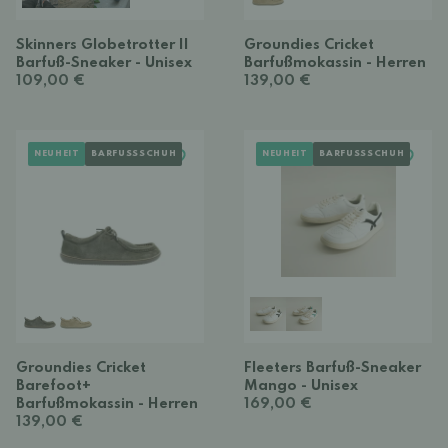
Skinners Globetrotter II
Groundies Cricket
Barfuß-Sneaker - Unisex
Barfußmokassin - Herren
109,00 €
139,00 €
NEUHEIT
BARFUSSSCHUH
NEUHEIT
BARFUSSSCHUH
Groundies Cricket
Fleeters Barfuß-Sneaker
Barefoot+
Mango - Unisex
Barfußmokassin - Herren
169,00 €
139,00 €