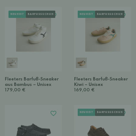
NEUHEIT
BARFUSSSCHUH
NEUHEIT
BARFUSSSCHUH
Fleeters Barfuß-Sneaker
Fleeters Barfuß-Sneaker
aus Bambus – Unisex
Kiwi – Unisex
179,00 €
169,00 €
NEUHEIT
BARFUSSSCHUH