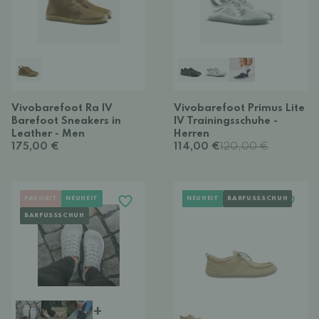
Vivobarefoot Ra IV
Vivobarefoot Primus Lite
Barefoot Sneakers in
IV Trainingsschuhe -
Leather - Men
Herren
175,00 €
114,00 €
120,00 €
FAVORIT
NEUHEIT
NEUHEIT
BARFUSSSCHUH
BARFUSSSCHUH
+