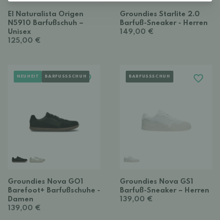
El Naturalista Origen
Groundies Starlite 2.0
N5910 Barfußschuh –
Barfuß-Sneaker - Herren
Unisex
149,00 €
125,00 €
NEUHEIT
BARFUSSSCHUH
BARFUSSSCHUH
Groundies Nova GO1
Groundies Nova GS1
Barefoot+ Barfußschuhe -
Barfuß-Sneaker – Herren
Damen
139,00 €
139,00 €