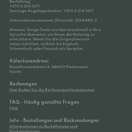
Bestellung:
+370 5 214 1671
Sonstige Angelegenheiten: +370 5 214 1671
Unternehmensnummer (Finnisch): 3324484-5
Hinweis: Einige Texte wurden maschinell in Ihre
Sprache übersetzt, um Ihnen die Nutzung zu
erleichtern. Wenn Sie die Originalversion
sehen möchten, wählen Sie Englisch,
Schwedisch oder Finnisch als Sprache.
Külastusaadress:
Raatihuoneenkatu 6, 68600 Pietarsaari,
Suomi
Rechnungen
Hier finden Sie die Rechnungsinformationen
FAQ - Häufig gestellte Fragen
FAQ
Info - Bestellungen und Rücksendungen
Informationen zu Bestellungen und
Rücksendungen