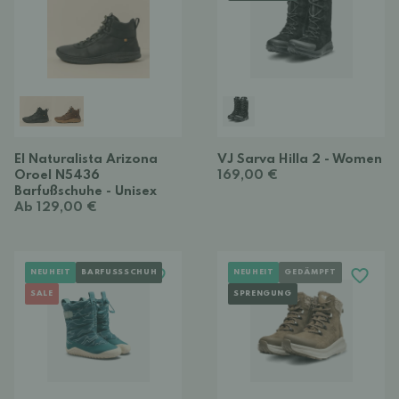
El Naturalista Arizona
VJ Sarva Hilla 2 - Women
Oroel N5436
169,00 €
Barfußschuhe - Unisex
Ab 129,00 €
NEUHEIT
BARFUSSSCHUH
NEUHEIT
GEDÄMPFT
SALE
SPRENGUNG