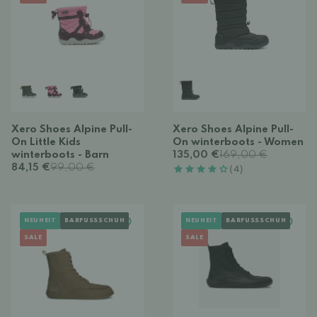
Xero Shoes Alpine Pull-
Xero Shoes Alpine Pull-
On Little Kids
On winterboots - Women
winterboots - Barn
135,00 €
169,00 €
84,15 €
99,00 €
(4)
NEUHEIT
BARFUSSSCHUH
NEUHEIT
BARFUSSSCHUH
SALE
SALE