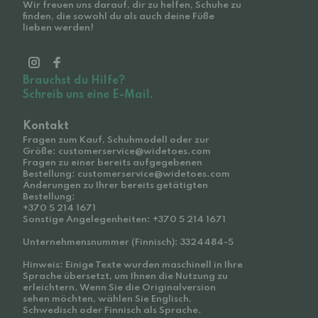
Wir freuen uns darauf, dir zu helfen, Schuhe zu
finden, die sowohl du als auch deine Füße
lieben werden!
Brauchst du Hilfe?
Schreib uns eine E-Mail.
Kontakt
Fragen zum Kauf, Schuhmodell oder zur
Größe: customerservice@widetoes.com
Fragen zu einer bereits aufgegebenen
Bestellung: customerservice@widetoes.com
Änderungen zu Ihrer bereits getätigten
Bestellung:
+370 5 214 1671
Sonstige Angelegenheiten: +370 5 214 1671
Unternehmensnummer (Finnisch): 3324484-5
Hinweis: Einige Texte wurden maschinell in Ihre
Sprache übersetzt, um Ihnen die Nutzung zu
erleichtern. Wenn Sie die Originalversion
sehen möchten, wählen Sie Englisch,
Schwedisch oder Finnisch als Sprache.