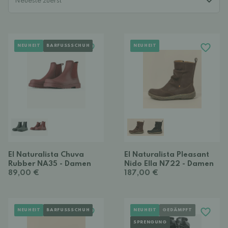
NEUHEIT
BARFUSSSCHUH
NEUHEIT
El Naturalista Chuva
El Naturalista Pleasant
Rubber NA35 - Damen
Nido Ella N722 - Damen
89,00 €
187,00 €
NEUHEIT
BARFUSSSCHUH
NEUHEIT
GEDÄMPFT
SPRENGUNG