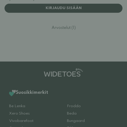
KIRJAUDU SISÄÄN
Arvostelut (1)
Suosikkimerkit
Be Lenka
Froddo
Xero Shoes
Beda
Vivobarefoot
Bungaard