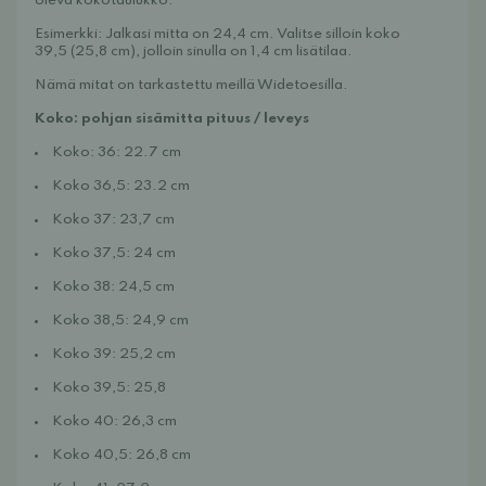
oleva kokotaulukko.
Esimerkki: Jalkasi mitta on 24,4 cm. Valitse silloin koko
39,5 (25,8 cm), jolloin sinulla on 1,4 cm lisätilaa.
Nämä mitat on tarkastettu meillä Widetoesilla.
Koko: pohjan sisämitta pituus / leveys
Koko: 36: 22.7 cm
Koko 36,5: 23.2 cm
Koko 37: 23,7 cm
Koko 37,5: 24 cm
Koko 38: 24,5 cm
Koko 38,5: 24,9 cm
Koko 39: 25,2 cm
Koko 39,5: 25,8
Koko 40: 26,3 cm
Koko 40,5: 26,8 cm