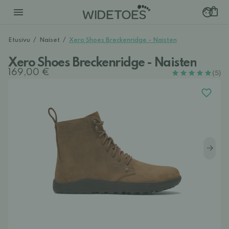
Etusivu
/
Naiset
/
Xero Shoes Breckenridge - Naisten
Xero Shoes Breckenridge - Naisten
169,00 €
(5)