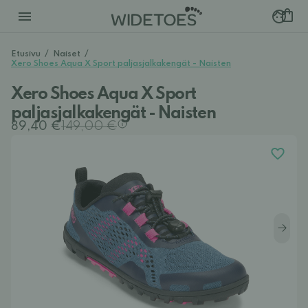
Etusivu
/
Naiset
/
Xero Shoes Aqua X Sport paljasjalkakengät - Naisten
Xero Shoes Aqua X Sport
paljasjalkakengät - Naisten
89,40 €
149,00 €