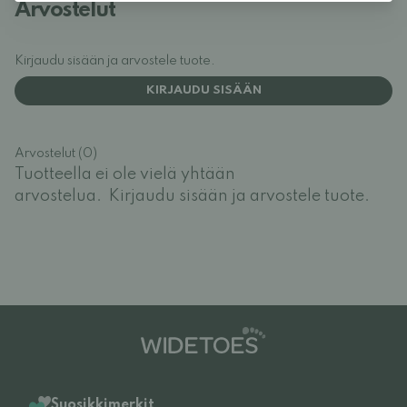
Arvostelut
Kirjaudu sisään ja arvostele tuote.
KIRJAUDU SISÄÄN
Arvostelut (0)
Tuotteella ei ole vielä yhtään
arvostelua.
Kirjaudu sisään ja arvostele tuote.
Suosikkimerkit